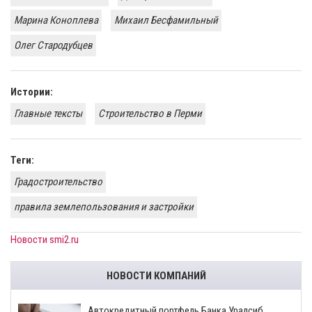
Марина Коноплева
Михаил Бесфамильный
Олег Стародубцев
Истории:
Главные тексты
Строительство в Перми
Теги:
Градостроительство
правила землепользования и застройки
Новости smi2.ru
НОВОСТИ КОМПАНИЙ
​Автокредитный портфель Банка Уралсиб