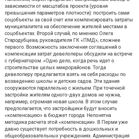
зависимости от масштабов проекта (уровня
превышения параметров плотности): построить сами
соцобъекты за свой счет или компенсировать затраты
муниципалитета на обеспечение жителей местами в
соцобъектах. Второй случай, по мнению Олега
Стародубцева, руководителя ГК «ПМД», сложнее
первого. Возможность заключения соглашений о
компенсации затрат девелоперы обсудили на встрече
с губернатором. «Одно дело, когда речь идет о
строительстве целых микрорайонов. Тогда
девелоперу предлагается взять на себя расходы по
возведению школы и детских садов. Эти здания
сооружаются параллельно с жильем. При точечной
застройке жителям одного-двух домов не нужна,
например, огромная новая школа. В этом случае
предполагается, что застройщики будут вносить
«компенсацию» в бюджет города. Непонятна
методика расчета этой «компенсации». В Перми уже
давно существует потребность в дошкольных и
общеобразовательных учреждениях. Администрация