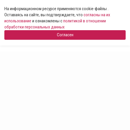
На информационном ресурсе применяются cookie-файлы .
Оставаясь на сайте, вы подтверждаете, что
согласны на их
использование
и ознакомлены с
политикой в отношении
обработки персональных данных
Согласен