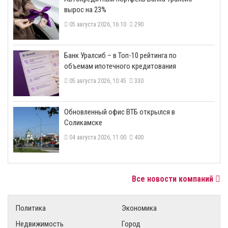
вырос на 23%
05 августа 2026, 16:10
290
​Банк Уралсиб – в Топ-10 рейтинга по
объемам ипотечного кредитования
05 августа 2026, 10:45
330
​Обновленный офис ВТБ открылся в
Соликамске
04 августа 2026, 11:00
400
Все новости компаний
Политика
Экономика
Недвижимость
Город