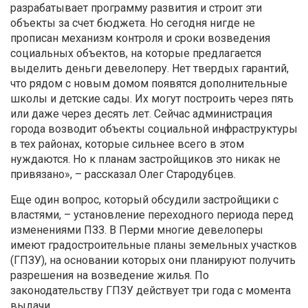
разрабатывает программу развития и строит эти
объекты за счет бюджета. Но сегодня нигде не
прописан механизм контроля и сроки возведения
социальных объектов, на которые предлагается
выделить деньги девелоперу. Нет твердых гарантий,
что рядом с новым домом появятся дополнительные
школы и детские сады. Их могут построить через пять
или даже через десять лет. Сейчас администрация
города возводит объекты социальной инфраструктуры
в тех районах, которые сильнее всего в этом
нуждаются. Но к планам застройщиков это никак не
привязано», – рассказал Олег Стародубцев.
Еще один вопрос, который обсудили застройщики с
властями, – установление переходного периода перед
изменениями ПЗЗ. В Перми многие девелоперы
имеют градостроительные планы земельных участков
(ГПЗУ), на основании которых они планируют получить
разрешения на возведение жилья. По
законодательству ГПЗУ действует три года с момента
выдачи.