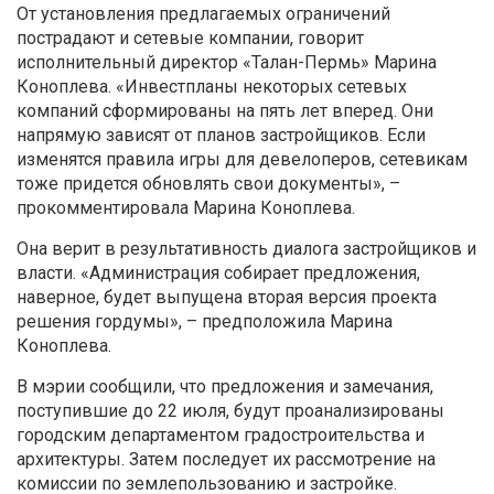
От установления предлагаемых ограничений
пострадают и сетевые компании, говорит
исполнительный директор «Талан-Пермь» Марина
Коноплева. «Инвестпланы некоторых сетевых
компаний сформированы на пять лет вперед. Они
напрямую зависят от планов застройщиков. Если
изменятся правила игры для девелоперов, сетевикам
тоже придется обновлять свои документы», –
прокомментировала Марина Коноплева.
Она верит в результативность диалога застройщиков и
власти. «Администрация собирает предложения,
наверное, будет выпущена вторая версия проекта
решения гордумы», – предположила Марина
Коноплева.
В мэрии сообщили, что предложения и замечания,
поступившие до 22 июля, будут проанализированы
городским департаментом градостроительства и
архитектуры. Затем последует их рассмотрение на
комиссии по землепользованию и застройке.