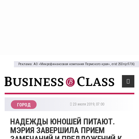
Реклама: АО «Микрофинансовая компания Пермского края», erid:2SDnjcfi73Q
23 июля 2019, 07:00
ГОРОД
НАДЕЖДЫ ЮНОШЕЙ ПИТАЮТ.
МЭРИЯ ЗАВЕРШИЛА ПРИЕМ
ЗАМЕЧАНИЙ И ПРЕДЛОЖЕНИЙ К