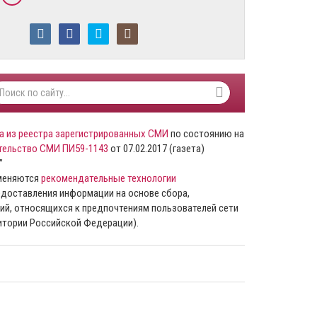
а из реестра зарегистрированных СМИ
по состоянию на
тельство СМИ ПИ59-1143
от 07.02.2017 (газета)
”
именяются
рекомендательные технологии
доставления информации на основе сбора,
ий, относящихся к предпочтениям пользователей сети
ритории Российской Федерации).