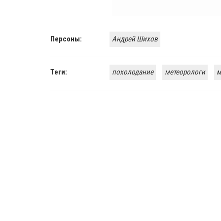
Персоны:
Андрей Шихов
Теги:
похолодание
метеорологи
м