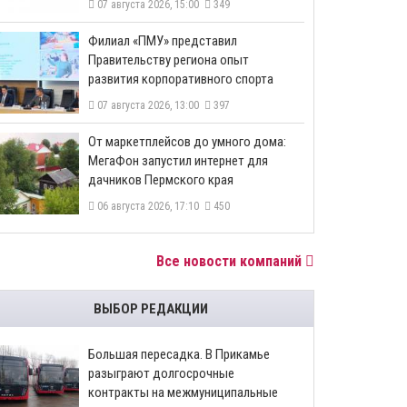
07 августа 2026, 15:00
349
​Филиал «ПМУ» представил
Правительству региона опыт
развития корпоративного спорта
07 августа 2026, 13:00
397
От маркетплейсов до умного дома:
МегаФон запустил интернет для
дачников Пермского края
06 августа 2026, 17:10
450
Все новости компаний
ВЫБОР РЕДАКЦИИ
Большая пересадка. В Прикамье
разыграют долгосрочные
контракты на межмуниципальные