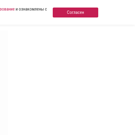
ьзование
и ознакомлены с
Согласен