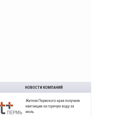
НОВОСТИ КОМПАНИЙ
​Жители Пермского края получили
квитанции за горячую воду за
июль