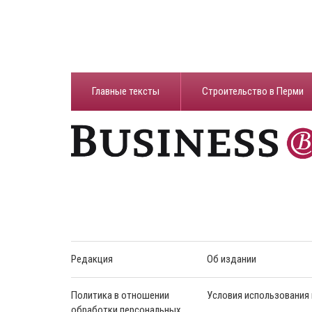
Главные тексты
Строительство в Перми
Редакция
Об издании
Политика в отношении
Условия использования
обработки персональных