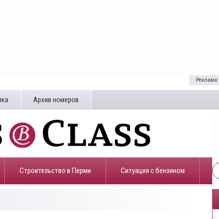
Реклама:
лка
Архив номеров
Строительство в Перми
​Ситуация с бензином