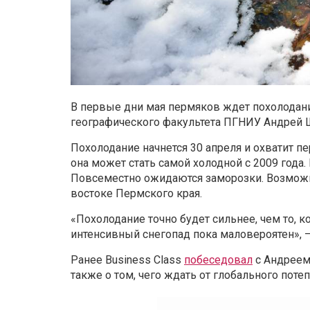
В первые дни мая пермяков ждет похолодани
географического факультета ПГНИУ Андрей 
Похолодание начнется 30 апреля и охватит п
она может стать самой холодной с 2009 года.
Повсеместно ожидаются заморозки. Возможны
востоке Пермского края.
«Похолодание точно будет сильнее, чем то, к
интенсивный снегопад пока маловероятен», –
Ранее Business Class
побеседовал
с Андреем
также о том, чего ждать от глобального поте