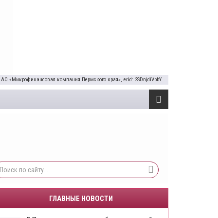
 АО «Микрофинансовая компания Пермского края», erid: 2SDnjdiVbbY
ГЛАВНЫЕ НОВОСТИ