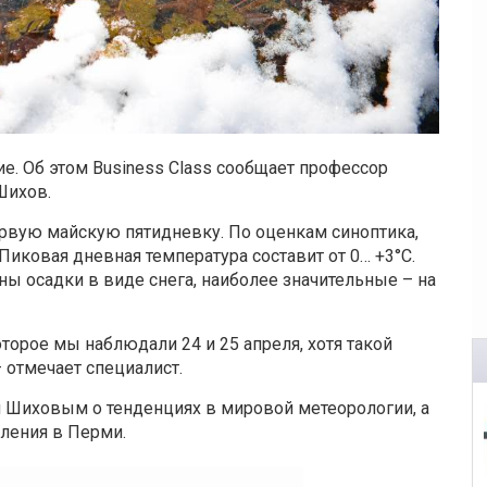
е. Об этом Business Class сообщает профессор
Шихов.
ервую майскую пятидневку. По оценкам синоптика,
 Пиковая дневная температура составит от 0… +3°C.
 осадки в виде снега, наиболее значительные – на
оторое мы наблюдали 24 и 25 апреля, хотя такой
 отмечает специалист.
 Шиховым о тенденциях в мировой метеорологии, а
пления в Перми.