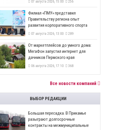
07 августа 2026, 15:00
256
​Филиал «ПМУ» представил
Правительству региона опыт
развития корпоративного спорта
07 августа 2026, 13:00
289
От маркетплейсов до умного дома:
МегаФон запустил интернет для
дачников Пермского края
06 августа 2026, 17:10
368
Все новости компаний
ВЫБОР РЕДАКЦИИ
Большая пересадка. В Прикамье
разыграют долгосрочные
контракты на межмуниципальные