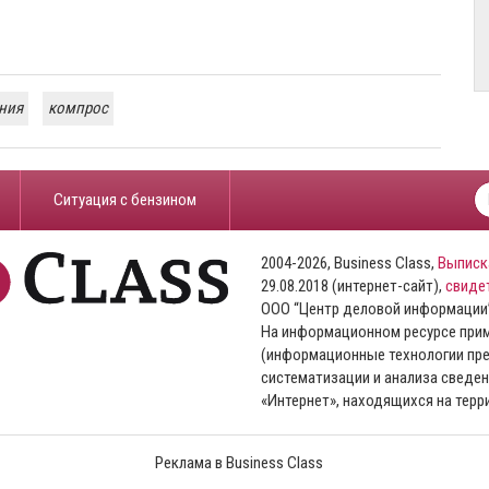
ния
компрос
​Ситуация с бензином
2004-2026, Business Class,
Выписк
29.08.2018 (интернет-сайт),
свиде
ООО “Центр деловой информации
На информационном ресурсе пр
(информационные технологии пре
систематизации и анализа сведен
«Интернет», находящихся на тер
Реклама в Business Class