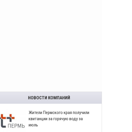
НОВОСТИ КОМПАНИЙ
​Жители Пермского края получили
квитанции за горячую воду за
июль