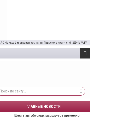
 АО «Микрофинансовая компания Пермского края», erid: 2SDnjdiVbbY
ГЛАВНЫЕ НОВОСТИ
Шесть автобусных маршрутов временно