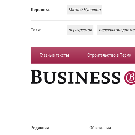
Персоны:
Матвей Чувашов
Теги:
перекресток
перекрытие движе
Главные тексты
Строительство в Перми
Редакция
Об издании