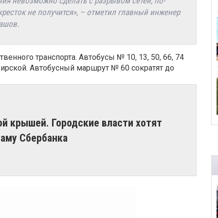
ия невозможно сделать с разрывом сетей, по-
кресток не получится», – отметил главный инженер
ашов.
енного транспорта. Автобусы № 10, 13, 50, 66, 74
бирской. Автобусный маршрут № 60 сократят до
ой крышей. Городские власти хотят
аму Сбербанка