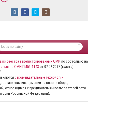
а из реестра зарегистрированных СМИ
по состоянию на
тельство СМИ ПИ59-1143
от 07.02.2017 (газета)
”
именяются
рекомендательные технологии
доставления информации на основе сбора,
ий, относящихся к предпочтениям пользователей сети
ритории Российской Федерации).