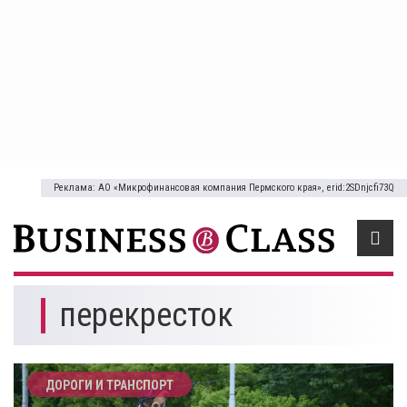
Реклама: АО «Микрофинансовая компания Пермского края», erid:2SDnjcfi73Q
перекресток
ДОРОГИ И ТРАНСПОРТ