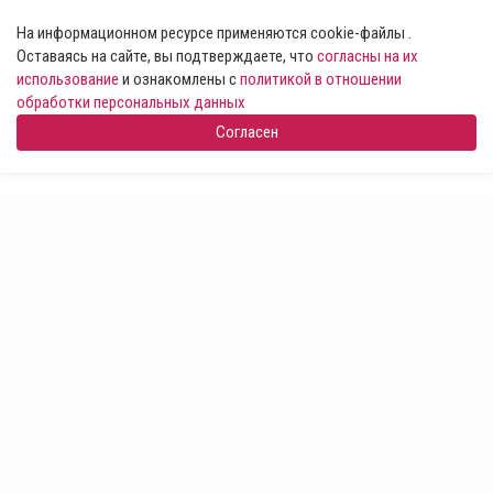
На информационном ресурсе применяются cookie-файлы .
Оставаясь на сайте, вы подтверждаете, что
согласны на их
использование
и ознакомлены с
политикой в отношении
обработки персональных данных
Согласен