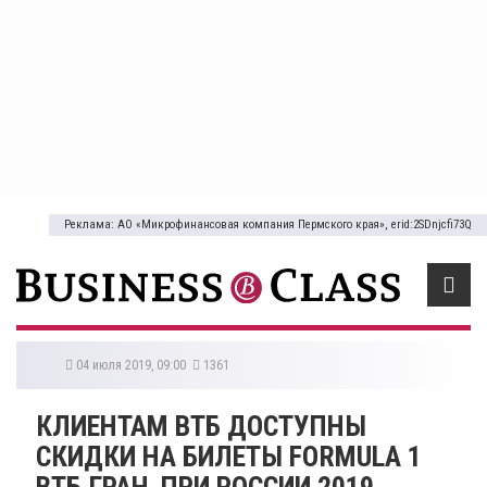
Реклама: АО «Микрофинансовая компания Пермского края», erid:2SDnjcfi73Q
04 июля 2019, 09:00
1361
КЛИЕНТАМ ВТБ ДОСТУПНЫ
СКИДКИ НА БИЛЕТЫ FORMULA 1
ВТБ ГРАН-ПРИ РОССИИ 2019