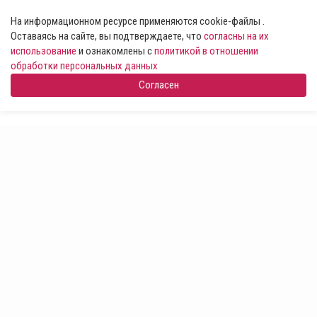
На информационном ресурсе применяются cookie-файлы .
Оставаясь на сайте, вы подтверждаете, что
согласны на их
использование
и ознакомлены с
политикой в отношении
обработки персональных данных
Согласен