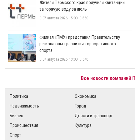
​Жители Пермского края получили квитанции
за горячую воду за июль
07 августа 2026, 15:00
560
​Филиал «ПМУ» представил Правительству
региона опыт развития корпоративного
спорта
07 августа 2026, 13:00
670
Все новости компаний
Политика
Экономика
Недвижимость
Город
Бизнес
Дороги и транспорт
Происшествия
Культура
Спорт