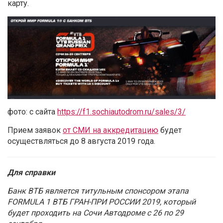
карту.
фото: с сайта
https://f1.sochiautodrom.ru/sales/3/
Прием заявок
от СМИ на аккредитацию
будет
осуществляться до 8 августа 2019 года.
Для справки
Банк ВТБ является титульным спонсором этапа
FORMULA 1 ВТБ ГРАН-ПРИ РОССИИ 2019, который
будет проходить на Сочи Автодроме с 26 по 29