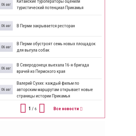
Китайские туроператоры оценили
06 авг
туристический потенциал Прикамья
В Перми закрывается ресторан
06 авг
​В Перми обустроят семь новых площадок
06 авг
для выгула собак
В Северодонецк выехала 16-я бригада
06 авг
врачей из Пермского края
​Валерий Сухих: каждый фильм по
авторским маршрутам открывает новые
06 авг
страницы истории Прикамья
1
/
Все новости
6