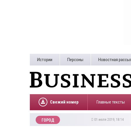
Истории
Персоны
Новостная рассы
Свежий номер
Главные тексты
01 июля 2019, 18:14
ГОРОД