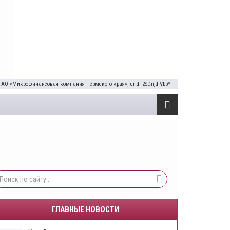
 АО «Микрофинансовая компания Пермского края», erid: 2SDnjdiVbbY
ГЛАВНЫЕ НОВОСТИ