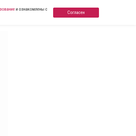
ьзование
и ознакомлены с
Согласен