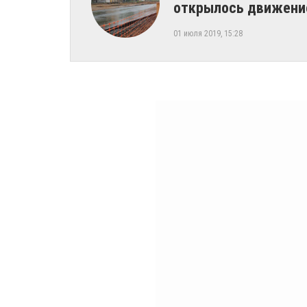
открылось движени
01 июля 2019, 15:28