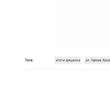
Теги:
итоги аукциона
ул. Героев Хаса