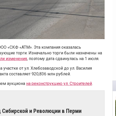
ООО «СКФ «АТМ». Эта компания оказалась
вующие торги. Изначально торги были назначены на
ли изменения
, поэтому дата сдвинулась на 1 июля.
участке от ул. Хлебозаводской до ул. Василия
акта составляет 920,836 млн рублей.
лем аукциона
на реконструкцию ул. Строителей
.
ц Сибирской и Революции в Перми