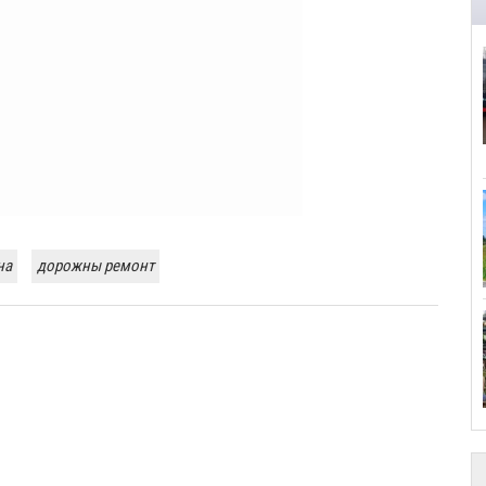
на
дорожны ремонт