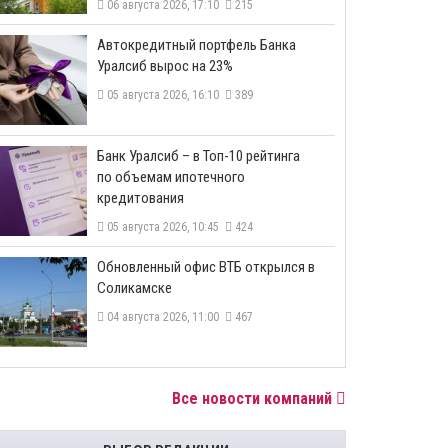
06 августа 2026, 17:10
215
​Автокредитный портфель Банка
Уралсиб вырос на 23%
05 августа 2026, 16:10
389
​Банк Уралсиб – в Топ-10 рейтинга
по объемам ипотечного
кредитования
05 августа 2026, 10:45
424
​Обновленный офис ВТБ открылся в
Соликамске
04 августа 2026, 11:00
467
Все новости компаний