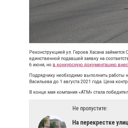
Реконструкцией ул. Героев Хасана займется 
единственной подавшей заявку на соответст
6 июня, но
в конкурсную документацию внес
Подрядчику необходимо выполнить работы на 
Васильева до 1 августа 2021 года. Цена контр
В конце мая компания «АТМ» стала победите
Не пропустите:
На перекрестке ули