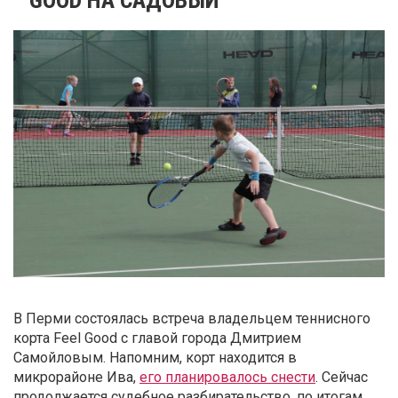
В Перми состоялась встреча владельцем теннисного
корта Feel Good с главой города Дмитрием
Самойловым. Напомним, корт находится в
микрорайоне Ива,
его планировалось снести
. Сейчас
продолжается судебное разбирательство, по итогам