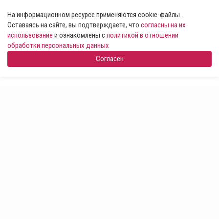
На информационном ресурсе применяются cookie-файлы .
Оставаясь на сайте, вы подтверждаете, что
согласны на их
использование
и ознакомлены с
политикой в отношении
обработки персональных данных
Согласен