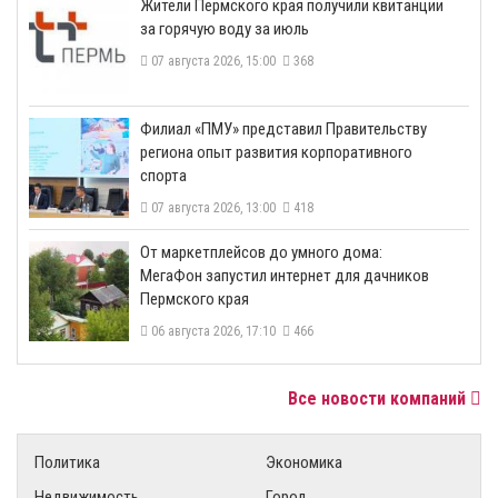
​Жители Пермского края получили квитанции
за горячую воду за июль
07 августа 2026, 15:00
368
​Филиал «ПМУ» представил Правительству
региона опыт развития корпоративного
спорта
07 августа 2026, 13:00
418
От маркетплейсов до умного дома:
МегаФон запустил интернет для дачников
Пермского края
06 августа 2026, 17:10
466
Все новости компаний
Политика
Экономика
Недвижимость
Город