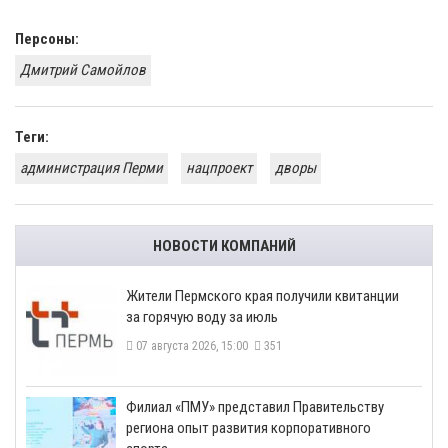
Персоны:
Дмитрий Самойлов
Теги:
администрация Перми
нацпроект
дворы
НОВОСТИ КОМПАНИЙ
​Жители Пермского края получили квитанции
за горячую воду за июль
07 августа 2026, 15:00
351
​Филиал «ПМУ» представил Правительству
региона опыт развития корпоративного