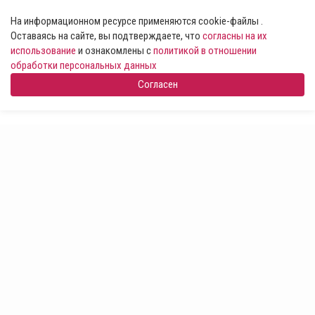
На информационном ресурсе применяются cookie-файлы .
Оставаясь на сайте, вы подтверждаете, что
согласны на их
использование
и ознакомлены с
политикой в отношении
обработки персональных данных
Согласен