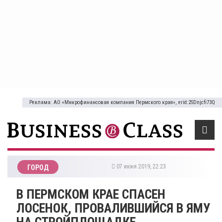
Реклама: АО «Микрофинансовая компания Пермского края», erid:2SDnjcfi73Q
07 июня 2019, 22:23
ГОРОД
В ПЕРМСКОМ КРАЕ СПАСЕН
ЛОСЕНОК, ПРОВАЛИВШИЙСЯ В ЯМУ
НА СТРОЙПЛОЩАДКЕ