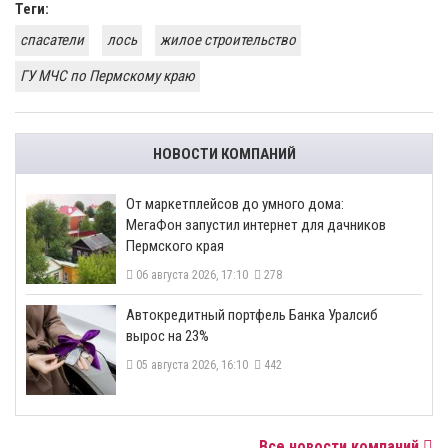
Теги:
спасатели
лось
жилое строительство
ГУ МЧС по Пермскому краю
НОВОСТИ КОМПАНИЙ
От маркетплейсов до умного дома:
МегаФон запустил интернет для дачников
Пермского края
06 августа 2026, 17:10
278
​Автокредитный портфель Банка Уралсиб
вырос на 23%
05 августа 2026, 16:10
442
Все новости компаний