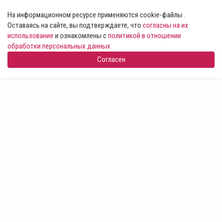
На информационном ресурсе применяются cookie-файлы .
Оставаясь на сайте, вы подтверждаете, что
согласны на их
использование
и ознакомлены с
политикой в отношении
обработки персональных данных
Согласен