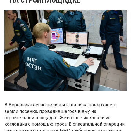
В Березниках спасатели вытащили на поверхность
земли лосенка, провалившегося в яму на
строительной площадке. Животное извлекли из
котлована с помощью троса. В спасательной операции
участвовали сотрудники МЧС, рыболовы, охотники и