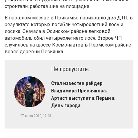
строители, работавшие на площадке.
В прошлом месяце в Прикамье произошло два ДТП, в
результате которых погибли четырехлетний лось и
лосиха. Сначала в Осинском районе легковой
автомобиль сбил четырехлетнего лося. Второе ЧП
случилось на шоссе Космонавтов в Пермском районе
возле деревни Песьянка.
Не пропустите:
Стал известен райдер
Владимира Преснякова.
Артист выступит в Перми в
День города
07 июня 2019, 17:45