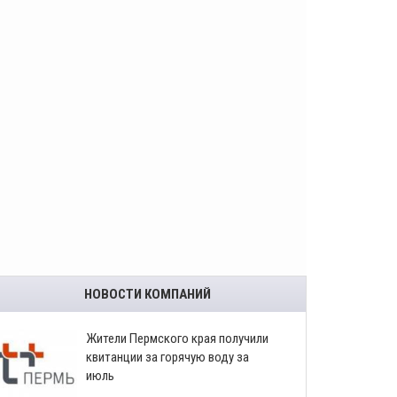
НОВОСТИ КОМПАНИЙ
​Жители Пермского края получили
квитанции за горячую воду за
июль