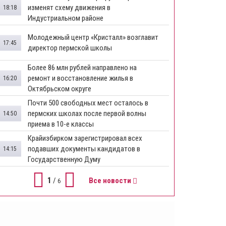
изменят схему движения в
18:18
Индустриальном районе
Молодежный центр «Кристалл» возглавит
17:45
директор пермской школы
Более 86 млн рублей направлено на
ремонт и восстановление жилья в
16:20
Октябрьском округе
Почти 500 свободных мест осталось в
пермских школах после первой волны
14:50
приема в 10-е классы
Крайизбирком зарегистрировал всех
подавших документы кандидатов в
14:15
Государственную Думу
1
/
Все новости
6