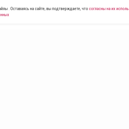
лы . Оставаясь на сайте, вы подтверждаете, что
согласны на их испол
анных