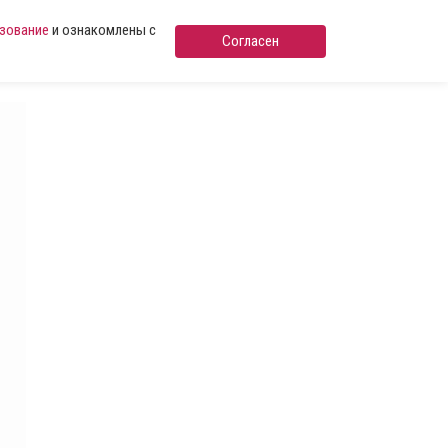
ьзование
и ознакомлены с
Согласен