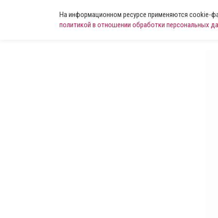
На информационном ресурсе применяются cookie-фай
политикой в отношении обработки персональных д