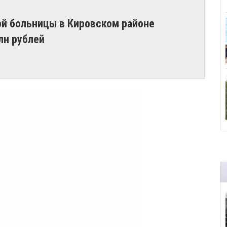
ой больницы в Кировском районе
лн рублей