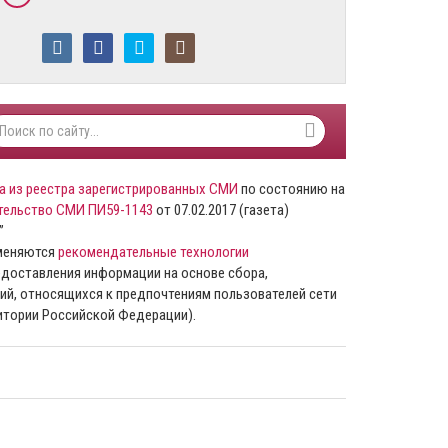
а из реестра зарегистрированных СМИ
по состоянию на
тельство СМИ ПИ59-1143
от 07.02.2017 (газета)
”
именяются
рекомендательные технологии
доставления информации на основе сбора,
ий, относящихся к предпочтениям пользователей сети
ритории Российской Федерации).