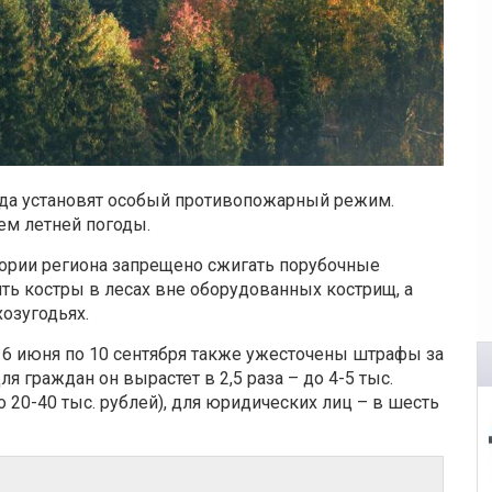
года установят особый противопожарный режим.
ем летней погоды.
тории региона запрещено сжигать порубочные
ить костры в лесах вне оборудованных кострищ, а
хозугодьях.
16 июня по 10 сентября также ужесточены штрафы за
 граждан он вырастет в 2,5 раза – до 4-5 тыс.
о 20-40 тыс. рублей), для юридических лиц – в шесть