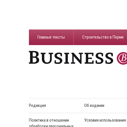
Главные тексты
Строительство в Перми
Редакция
Об издании
Политика в отношении
Условия использования
обработки персональных