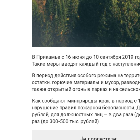
В Прикамье с 16 июня до 10 сентября 2019 
Такие меры вводят каждый год с наступлени
В период действия особого режима на терри
остатки, горючие материалы и мусор, развод
также открытый огонь в парках и на сельско
Как сообщают минприроды края, в период с 
нарушение правил пожарной безопасности. Для
рублей, для должностных лиц – в два раза (д
раз (до 300-500 тыс. рублей).
Не пропустите: