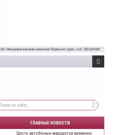
 АО «Микрофинансовая компания Пермского края», erid: 2SDnjdiVbbY
ГЛАВНЫЕ НОВОСТИ
Шесть автобусных маршрутов временно