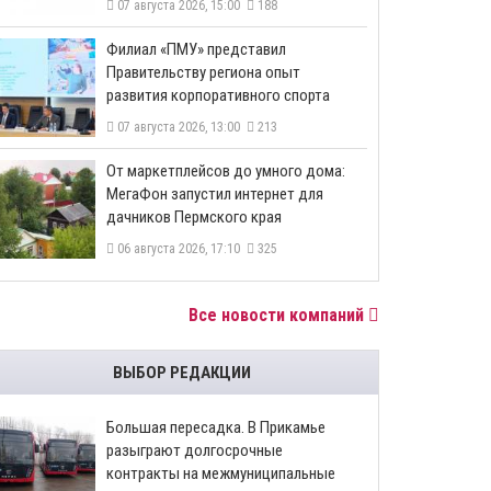
07 августа 2026, 15:00
188
​Филиал «ПМУ» представил
Правительству региона опыт
развития корпоративного спорта
07 августа 2026, 13:00
213
От маркетплейсов до умного дома:
МегаФон запустил интернет для
дачников Пермского края
06 августа 2026, 17:10
325
Все новости компаний
ВЫБОР РЕДАКЦИИ
Большая пересадка. В Прикамье
разыграют долгосрочные
контракты на межмуниципальные