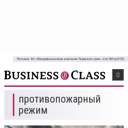
Реклама: АО «Микрофинансовая компания Пермского края», erid:2SDnjcfi73Q
противопожарный
режим