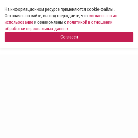
На информационном ресурсе применяются cookie-файлы .
Оставаясь на сайте, вы подтверждаете, что
согласны на их
использование
и ознакомлены с
политикой в отношении
обработки персональных данных
Согласен