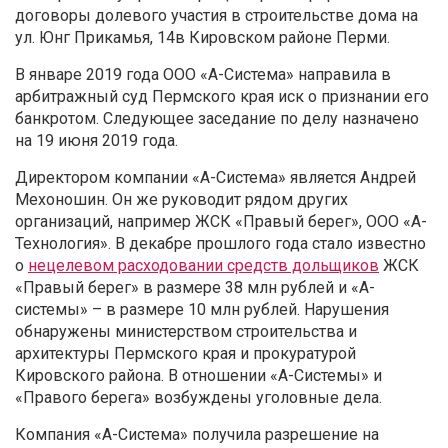
договоры долевого участия в строительстве дома на
ул. Юнг Прикамья, 14в Кировском районе Перми.
В январе 2019 года ООО «А-Система» направила в
арбитражный суд Пермского края иск о признании его
банкротом. Следующее заседание по делу назначено
на 19 июня 2019 года.
Директором компании «А-Система» является Андрей
Мехоношин. Он же руководит рядом других
организаций, например ЖСК «Правый берег», ООО «А-
Технология». В декабре прошлого года стало известно
о
нецелевом расходовании средств дольщиков
ЖСК
«Правый берег» в размере 38 млн рублей и «А-
системы» – в размере 10 млн рублей. Нарушения
обнаружены министерством строительства и
архитектуры Пермского края и прокуратурой
Кировского района. В отношении «А-Системы» и
«Правого берега» возбуждены уголовные дела.
Компания «А-Система» получила разрешение на