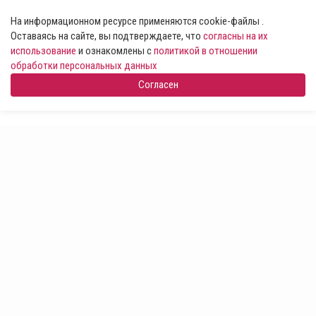
На информационном ресурсе применяются cookie-файлы .
Оставаясь на сайте, вы подтверждаете, что
согласны на их
использование
и ознакомлены с
политикой в отношении
обработки персональных данных
Согласен