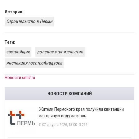
Истории:
Строительство в Перми
Теги:
застройщик
долевое строительство
инспекция госстройнадзора
Новости smi2.ru
НОВОСТИ КОМПАНИЙ
​Жители Пермского края получили квитанции
за горячую воду за июль
07 августа 2026, 15:00
252