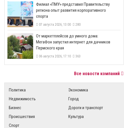
​Филиал «ПМУ» представил Правительству
региона опыт развития корпоративного
спорта
07 августа 2026, 13:00
280
От маркетплейсов до умного дома:
МегаФон запустил интернет для дачников
Пермского края
06 августа 2026, 17:10
363
Все новости компаний
Политика
Экономика
Недвижимость
Город
Бизнес
Дороги и транспорт
Происшествия
Культура
Спорт