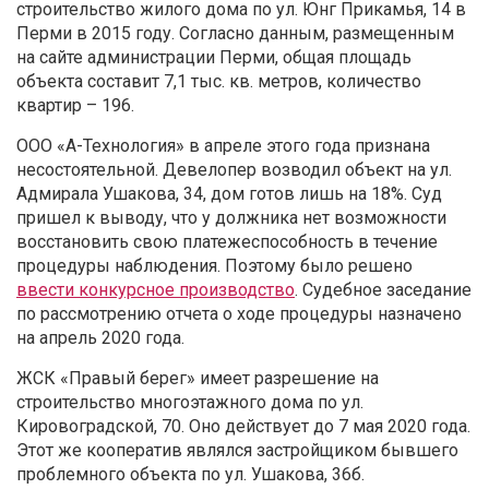
строительство жилого дома по ул. Юнг Прикамья, 14 в
Перми в 2015 году. Согласно данным, размещенным
на сайте администрации Перми, общая площадь
объекта составит 7,1 тыс. кв. метров, количество
квартир – 196.
ООО «А-Технология» в апреле этого года признана
несостоятельной. Девелопер возводил объект на ул.
Адмирала Ушакова, 34, дом готов лишь на 18%. Суд
пришел к выводу, что у должника нет возможности
восстановить свою платежеспособность в течение
процедуры наблюдения. Поэтому было решено
ввести конкурсное производство
. Судебное заседание
по рассмотрению отчета о ходе процедуры назначено
на апрель 2020 года.
ЖСК «Правый берег» имеет разрешение на
строительство многоэтажного дома по ул.
Кировоградской, 70. Оно действует до 7 мая 2020 года.
Этот же кооператив являлся застройщиком бывшего
проблемного объекта по ул. Ушакова, 36б.