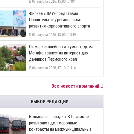
07 августа 2026, 15:00
301
​Филиал «ПМУ» представил
Правительству региона опыт
развития корпоративного спорта
07 августа 2026, 13:00
349
От маркетплейсов до умного дома:
МегаФон запустил интернет для
дачников Пермского края
06 августа 2026, 17:10
416
Все новости компаний
ВЫБОР РЕДАКЦИИ
Большая пересадка. В Прикамье
разыграют долгосрочные
контракты на межмуниципальные