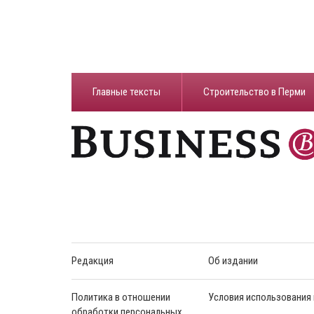
Главные тексты
Строительство в Перми
Редакция
Об издании
Политика в отношении
Условия использования
обработки персональных