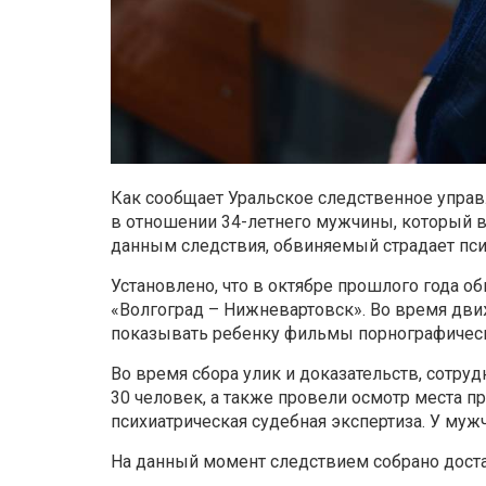
Как сообщает Уральское следственное управл
в отношении 34-летнего мужчины, который 
данным следствия, обвиняемый страдает пси
Установлено, что в октябре прошлого года 
«Волгоград – Нижневартовск». Во время дви
показывать ребенку фильмы порнографическ
Во время сбора улик и доказательств, сотру
30 человек, а также провели осмотр места п
психиатрическая судебная экспертиза. У му
На данный момент следствием собрано достат