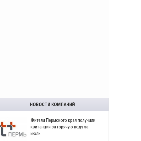
НОВОСТИ КОМПАНИЙ
​Жители Пермского края получили
квитанции за горячую воду за
июль