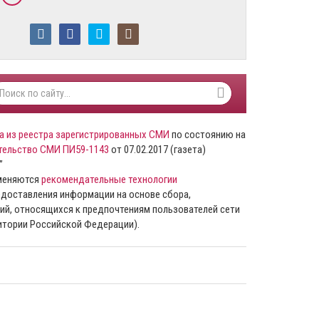
а из реестра зарегистрированных СМИ
по состоянию на
тельство СМИ ПИ59-1143
от 07.02.2017 (газета)
”
именяются
рекомендательные технологии
доставления информации на основе сбора,
ий, относящихся к предпочтениям пользователей сети
ритории Российской Федерации).