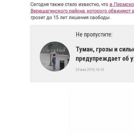
Сегодня также стало известно, что
в Пермско
Верещагинского района, которого обвиняют
грозит до 15 лет лишения свободы.
Не пропустите:
Туман, грозы и сил
предупреждает об у
29 мая 2019, 16:10