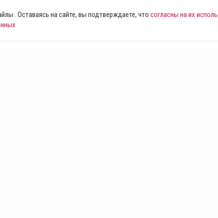
лы . Оставаясь на сайте, вы подтверждаете, что
согласны на их испол
анных