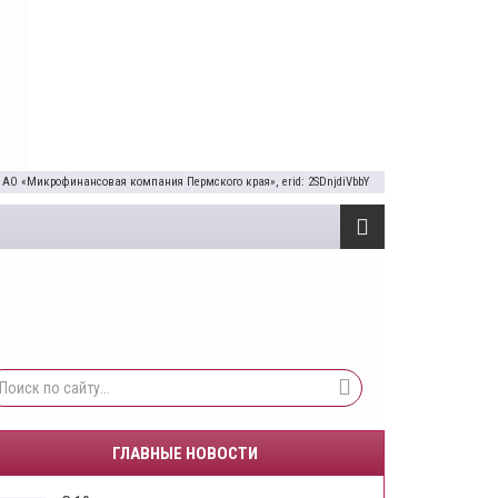
 АО «Микрофинансовая компания Пермского края», erid: 2SDnjdiVbbY
ГЛАВНЫЕ НОВОСТИ