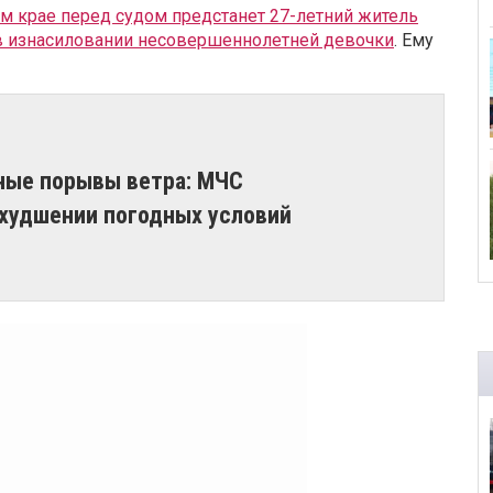
м крае перед судом предстанет 27-летний житель
 в изнасиловании несовершеннолетней девочки
. Ему
ьные порывы ветра: МЧС
худшении погодных условий