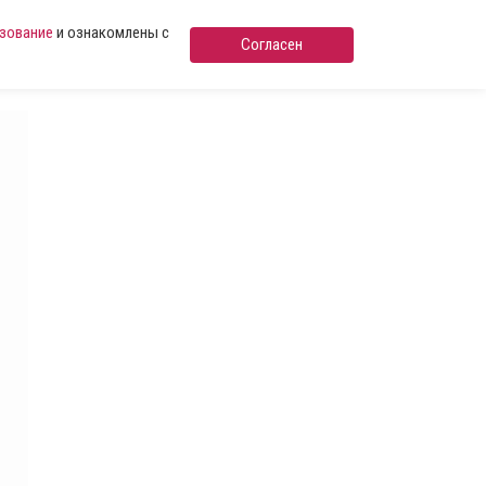
ьзование
и ознакомлены с
Согласен