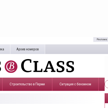
Реклама:
лка
Архив номеров
Строительство в Перми
​Ситуация с бензином