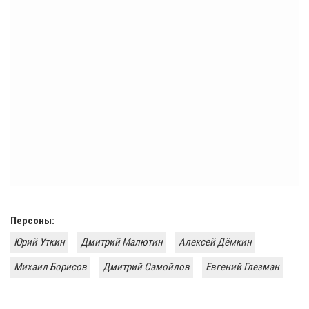
Персоны:
Юрий Уткин
Дмитрий Малютин
Алексей Дёмкин
Михаил Борисов
Дмитрий Самойлов
Евгений Глезман