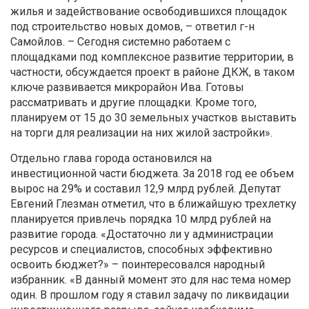
жилья и задействование освободившихся площадок
под строительство новых домов, – ответил г-н
Самойлов. – Сегодня системно работаем с
площадками под комплексное развитие территории, в
частности, обсуждается проект в районе ДКЖ, в таком
ключе развивается микрорайон Ива. Готовы
рассматривать и другие площадки. Кроме того,
планируем от 15 до 30 земельных участков выставить
на торги для реализации на них жилой застройки».
Отдельно глава города остановился на
инвестиционной части бюджета. За 2018 год ее объем
вырос на 29% и составил 12,9 млрд рублей. Депутат
Евгений Глезман отметил, что в ближайшую трехлетку
планируется привлечь порядка 10 млрд рублей на
развитие города. «Достаточно ли у администрации
ресурсов и специалистов, способных эффективно
освоить бюджет?» – поинтересовался народный
избранник. «В данный момент это для нас тема номер
один. В прошлом году я ставил задачу по ликвидации