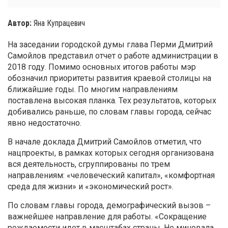
Автор:
Яна Купрацевич
На заседании городской думы глава Перми Дмитрий
Самойлов представил отчет о работе администрации в
2018 году. Помимо основных итогов работы мэр
обозначил приоритеты развития краевой столицы на
ближайшие годы. По многим направлениям
поставлена высокая планка. Тех результатов, которых
добивались раньше, по словам главы города, сейчас
явно недостаточно.
В начале доклада Дмитрий Самойлов отметил, что
нацпроекты, в рамках которых сегодня организована
вся деятельность, сгруппированы по трем
направлениям: «человеческий капитал», «комфортная
среда для жизни» и «экономический рост».
По словам главы города, демографический вызов –
важнейшее направление для работы. «Сокращение
рождаемости идет в масштабах страны. Не миновала