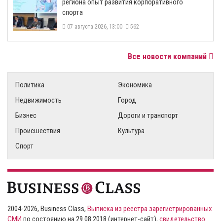
региона опыт развития корпоративного
спорта
07 августа 2026, 13:00
562
Все новости компаний
Политика
Экономика
Недвижимость
Город
Бизнес
Дороги и транспорт
Происшествия
Культура
Спорт
2004-2026, Business Class,
Выписка из реестра зарегистрированных
СМИ
по состоянию на 29.08.2018 (интернет-сайт),
свидетельство