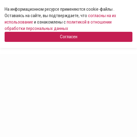
На информационном ресурсе применяются cookie-файлы .
Оставаясь на сайте, вы подтверждаете, что
согласны на их
использование
и ознакомлены с
политикой в отношении
обработки персональных данных
Согласен