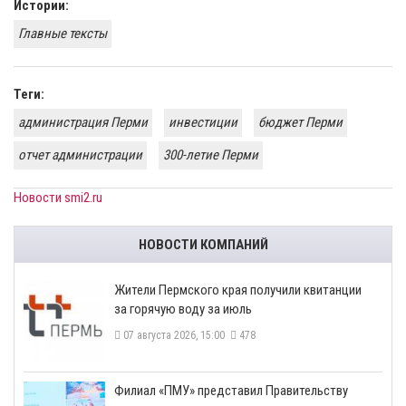
Истории:
Главные тексты
Теги:
администрация Перми
инвестиции
бюджет Перми
отчет администрации
300-летие Перми
Новости smi2.ru
НОВОСТИ КОМПАНИЙ
​Жители Пермского края получили квитанции
за горячую воду за июль
07 августа 2026, 15:00
478
​Филиал «ПМУ» представил Правительству