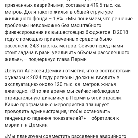
признанных аварийными, составила 419,5 тыс. кв.
метров. Доля такого жилья в общей структуре
жилищного фонда – 1,8%. «Мы понимаем, что решение
проблемы невозможно без масштабного
финансирования из вышестоящих бюджетов. В 2018
году с помощью привлеченных средств было
расселено 24,3 тыс. кв. метров. Сейчас перед нами
стоит задача в разы увеличить объемы расселенного
жилья», – подчеркнул глава Перми.
Депутат Алексей Дёмкин отметил, что в соответствии
с указом к 2024 году регионы должны вводить в
эксплуатацию около 120 тыс. кв. метров жилья
ежегодно. «В то же время мы сейчас наблюдаем
отрицательную динамику в Перми в этой отрасли.
Какие программные мероприятия планирует
проводить администрация, чтобы остановить
тенденцию падения показателей?» – обратился к
мэрии г-н Дёмкин.
«Мы планируем совместить расселение аварийного