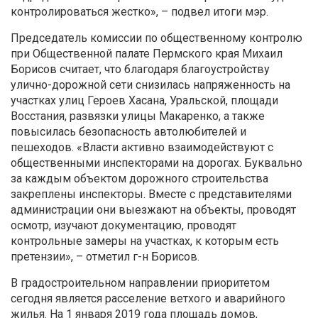
контролироваться жестко», – подвел итоги мэр.
Председатель комиссии по общественному контролю
при Общественной палате Пермского края Михаил
Борисов считает, что благодаря благоустройству
улично-дорожной сети снизилась напряженность на
участках улиц Героев Хасана, Уральской, площади
Восстания, развязки улицы Макаренко, а также
повысилась безопасность автолюбителей и
пешеходов. «Власти активно взаимодействуют с
общественными инспекторами на дорогах. Буквально
за каждым объектом дорожного строительства
закреплены инспекторы. Вместе с представителями
администрации они выезжают на объекты, проводят
осмотр, изучают документацию, проводят
контрольные замеры на участках, к которым есть
претензии», – отметил г-н Борисов.
В градостроительном направлении приоритетом
сегодня является расселение ветхого и аварийного
жилья. На 1 января 2019 года площадь домов,