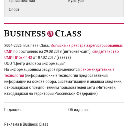
Происшествия
Культура
Спорт
2004-2026, Business Class,
Выписка из реестра зарегистрированных
СМИ
по состоянию на 29.08.2018 (интернет-сайт),
свидетельство
СМИ ПИ59-1143
от 07.02.2017 (газета)
ООО “Центр деловой информации”
На информационном ресурсе применяются
рекомендательные
технологии
(информационные технологии предоставления
информации на основе сбора, систематизации и анализа сведений,
относящихся к предпочтениям пользователей сети «Интернет»,
находящихся на территории Российской Федерации).
Редакция
Об издании
Реклама в Business Class