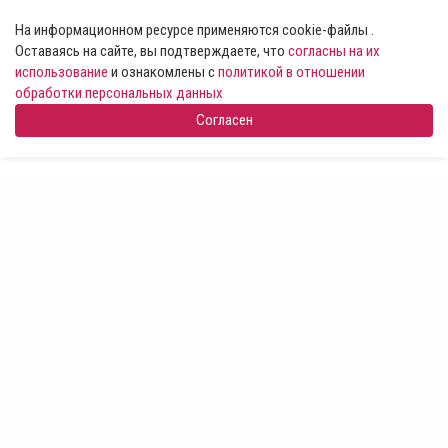
На информационном ресурсе применяются cookie-файлы .
Оставаясь на сайте, вы подтверждаете, что
согласны на их
использование
и ознакомлены с
политикой в отношении
обработки персональных данных
Согласен