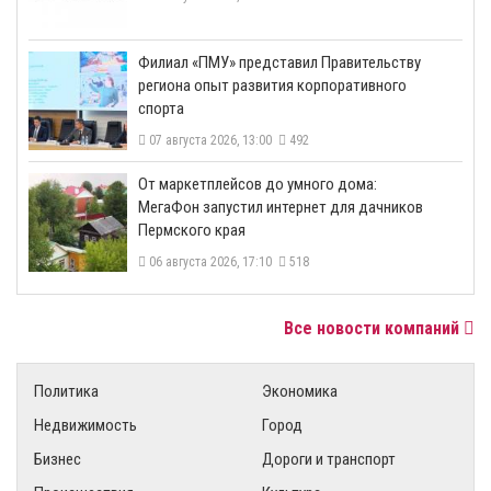
​Филиал «ПМУ» представил Правительству
региона опыт развития корпоративного
спорта
07 августа 2026, 13:00
492
От маркетплейсов до умного дома:
МегаФон запустил интернет для дачников
Пермского края
06 августа 2026, 17:10
518
Все новости компаний
Политика
Экономика
Недвижимость
Город
Бизнес
Дороги и транспорт