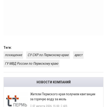
Теги:
похищение
СУ СКР по Пермскому краю
арест
ГУ МВД России по Пермскому краю
НОВОСТИ КОМПАНИЙ
​Жители Пермского края получили квитанции
за горячую воду за июль
07 августа 2026, 15:00
425