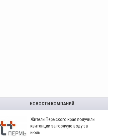
НОВОСТИ КОМПАНИЙ
​Жители Пермского края получили
квитанции за горячую воду за
июль