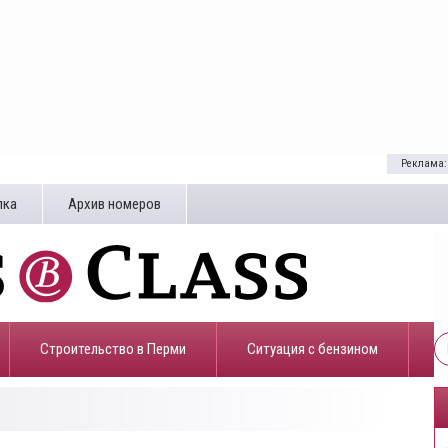
Реклама:
лка
Архив номеров
Строительство в Перми
​Ситуация с бензином