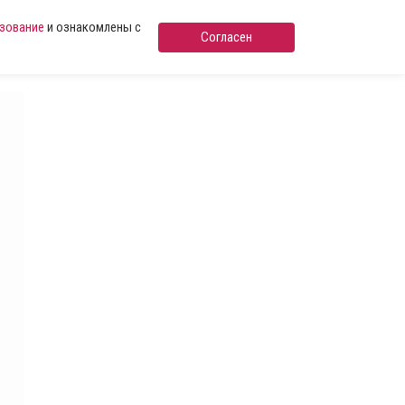
ьзование
и ознакомлены с
Согласен