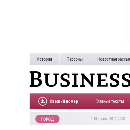
Истории
Персоны
Новостная рассы
Свежий номер
Главные тексты
18 апреля 2019, 20:05
ГОРОД