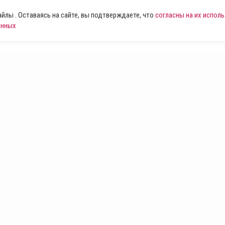
лы . Оставаясь на сайте, вы подтверждаете, что
согласны на их испол
анных