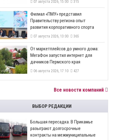
07 августа 2026, 15:00
315
​Филиал «ПМУ» представил
Правительству региона опыт
развития корпоративного спорта
07 августа 2026, 13:00
365
От маркетплейсов до умного дома:
МегаФон запустил интернет для
дачников Пермского края
06 августа 2026, 17:10
427
Все новости компаний
ВЫБОР РЕДАКЦИИ
Большая пересадка. В Прикамье
разыграют долгосрочные
контракты на межмуниципальные