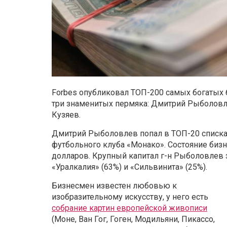
Forbes опубликовал ТОП-200 самых богатых 
три знаменитых пермяка: Дмитрий Рыболовл
Кузяев.
Дмитрий Рыболовлев попал в ТОП-20 списка, 
футбольного клуба «Монако». Состояние бизн
долларов. Крупный капитал г-н Рыболовлев з
«Уралкалия» (63%) и «Сильвинита» (25%).
Бизнесмен известен любовью к
изобразительному искусству, у него есть
собрание картин европейской живописи
(Моне, Ван Гог, Гоген, Модильяни, Пикассо,