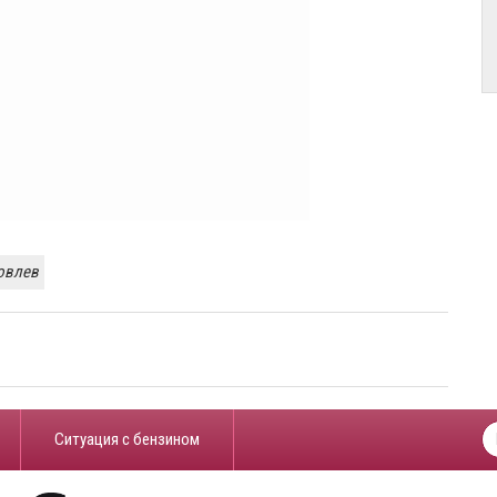
овлев
​Ситуация с бензином