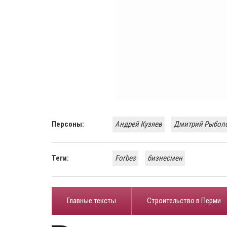
Персоны:
Андрей Кузяев
Дмитрий Рыбол
Теги:
Forbes
бизнесмен
Главные тексты
Строительство в Перми