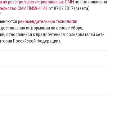
а из реестра зарегистрированных СМИ
по состоянию на
тельство СМИ ПИ59-1143
от 07.02.2017 (газета)
”
именяются
рекомендательные технологии
доставления информации на основе сбора,
ий, относящихся к предпочтениям пользователей сети
ритории Российской Федерации).