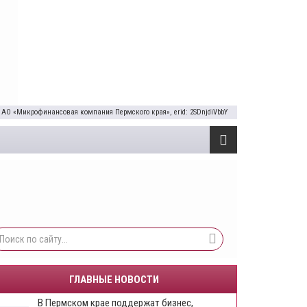
 АО «Микрофинансовая компания Пермского края», erid: 2SDnjdiVbbY
ГЛАВНЫЕ НОВОСТИ
​В Пермском крае поддержат бизнес,