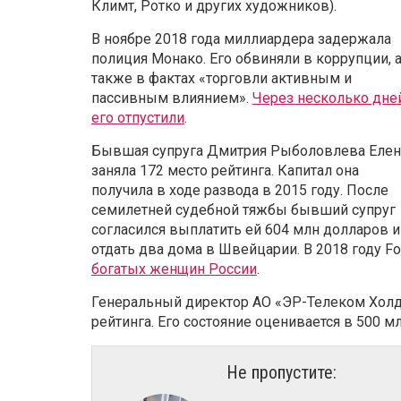
Климт, Ротко и других художников).
В ноябре 2018 года миллиардера задержала
полиция Монако. Его обвиняли в коррупции, 
также в фактах «торговли активным и
пассивным влиянием».
Через несколько дне
его отпустили
.
Бывшая супруга Дмитрия Рыболовлева Елен
заняла 172 место рейтинга. Капитал она
получила в ходе развода в 2015 году. После
семилетней судебной тяжбы бывший супруг
согласился выплатить ей 604 млн долларов и
отдать два дома в Швейцарии. В 2018 году 
богатых женщин России
.
Генеральный директор АО «ЭР-Телеком Холди
рейтинга. Его состояние оценивается в 500 м
Не пропустите: