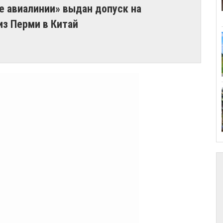
е авиалинии» выдан допуск на
из Перми в Китай