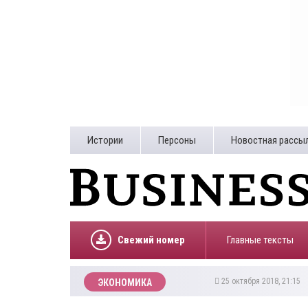
Истории
Персоны
Новостная рассы
Свежий номер
Главные тексты
25 октября 2018, 21:15
ЭКОНОМИКА