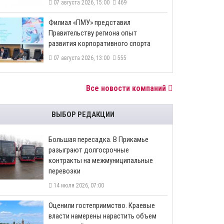
07 августа 2026, 15:00
469
​Филиал «ПМУ» представил
Правительству региона опыт
развития корпоративного спорта
07 августа 2026, 13:00
555
Все новости компаний
ВЫБОР РЕДАКЦИИ
Большая пересадка. В Прикамье
разыграют долгосрочные
контракты на межмуниципальные
перевозки
14 июля 2026, 07:00
Оценили гостеприимство. Краевые
власти намерены нарастить объем