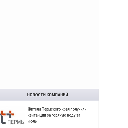
НОВОСТИ КОМПАНИЙ
​Жители Пермского края получили
квитанции за горячую воду за
июль