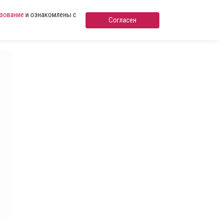
ьзование
и ознакомлены с
Согласен