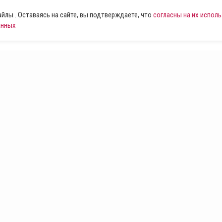
лы . Оставаясь на сайте, вы подтверждаете, что
согласны на их испол
анных