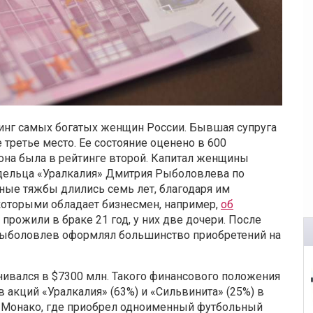
инг самых богатых женщин России. Бывшая супруга
третье место. Ее состояние оценено в 600
она была в рейтинге второй. Капитал женщины
адельца «Уралкалия» Дмитрия Рыболовлева по
ые тяжбы длились семь лет, благодаря им
 которыми обладает бизнесмен, например,
об
прожили в браке 21 год, у них две дочери. После
 Рыболовлев оформлял большинство приобретений на
ивался в $7300 млн. Такого финансового положения
 акций «Уралкалия» (63%) и «Сильвинита» (25%) в
 в Монако, где приобрел одноименный футбольный