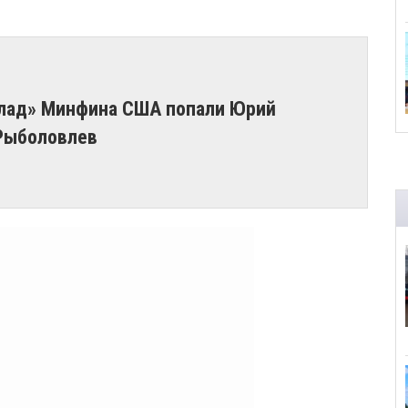
лад» Минфина США попали Юрий
Рыболовлев