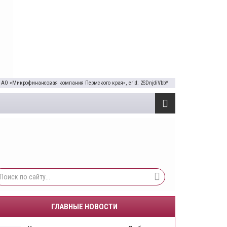
 АО «Микрофинансовая компания Пермского края», erid: 2SDnjdiVbbY
ГЛАВНЫЕ НОВОСТИ