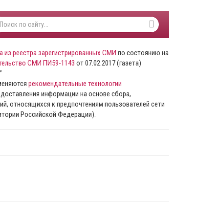
а из реестра зарегистрированных СМИ
по состоянию на
тельство СМИ ПИ59-1143
от 07.02.2017 (газета)
”
именяются
рекомендательные технологии
доставления информации на основе сбора,
ий, относящихся к предпочтениям пользователей сети
ритории Российской Федерации).