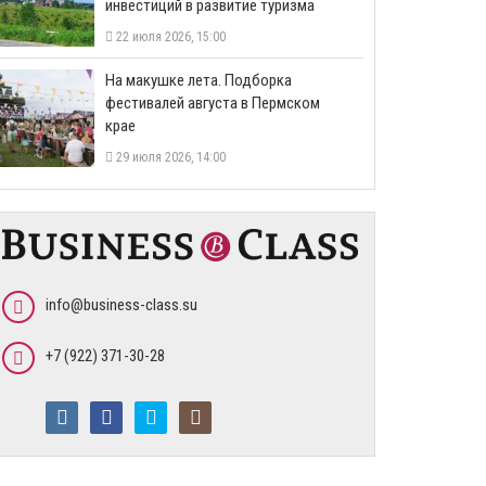
инвестиций в развитие туризма
22 июля 2026, 15:00
На макушке лета. Подборка
фестивалей августа в Пермском
крае
29 июля 2026, 14:00
info@business-class.su
+7 (922) 371-30-28