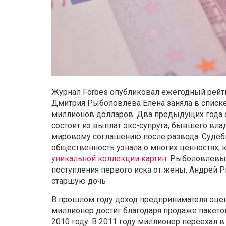
Журнал Forbes опубликовал ежегодный рейт
Дмитрия Рыболовлева Елена заняла в списке 
миллионов долларов. Два предыдущих года 
состоит из выплат экс-супруга, бывшего вл
мировому соглашению после развода. Судебн
общественность узнала о многих ценностях,
уникальной коллекции картин
. Рыболовлевы 
поступления первого иска от жены, Андрей
старшую дочь
В прошлом году доход предпринимателя оцен
миллионер достиг благодаря продаже пакетов
2010 году. В 2011 году миллионер переехал