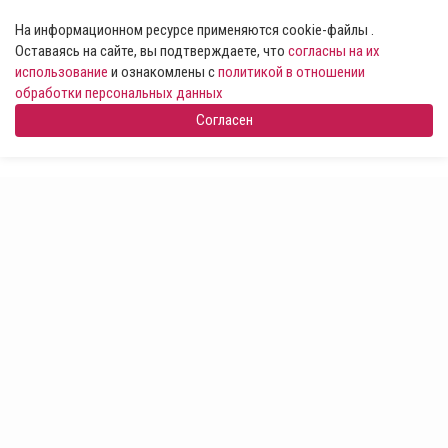
На информационном ресурсе применяются cookie-файлы .
Оставаясь на сайте, вы подтверждаете, что
согласны на их
использование
и ознакомлены с
политикой в отношении
обработки персональных данных
Согласен