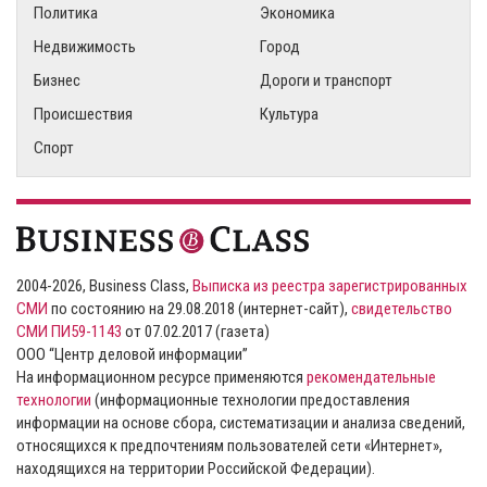
Политика
Экономика
Недвижимость
Город
Бизнес
Дороги и транспорт
Происшествия
Культура
Спорт
2004-2026, Business Class,
Выписка из реестра зарегистрированных
СМИ
по состоянию на 29.08.2018 (интернет-сайт),
свидетельство
СМИ ПИ59-1143
от 07.02.2017 (газета)
ООО “Центр деловой информации”
На информационном ресурсе применяются
рекомендательные
технологии
(информационные технологии предоставления
информации на основе сбора, систематизации и анализа сведений,
относящихся к предпочтениям пользователей сети «Интернет»,
находящихся на территории Российской Федерации).