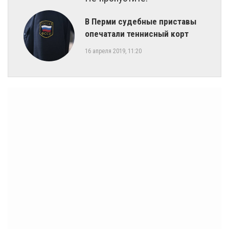
В Перми судебные приставы
опечатали теннисный корт
16 апреля 2019, 11:20