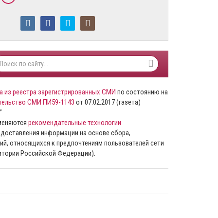
а из реестра зарегистрированных СМИ
по состоянию на
тельство СМИ ПИ59-1143
от 07.02.2017 (газета)
”
именяются
рекомендательные технологии
доставления информации на основе сбора,
ий, относящихся к предпочтениям пользователей сети
ритории Российской Федерации).