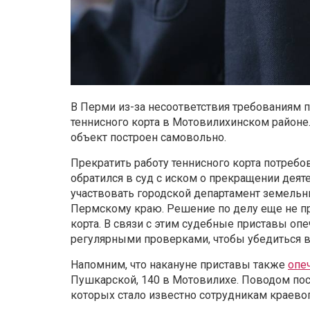
В Перми из-за несоответствия требованиям 
теннисного корта в Мотовилихинском районе
объект построен самовольно.
Прекратить работу теннисного корта потребо
обратился в суд с иском о прекращении деяте
участвовать городской департамент земельн
Пермскому краю. Решение по делу еще не пр
корта. В связи с этим судебные приставы оп
регулярными проверками, чтобы убедиться в
Напомним, что накануне приставы также
опе
Пушкарской, 140 в Мотовилихе. Поводом пос
которых стало известно сотрудникам краево