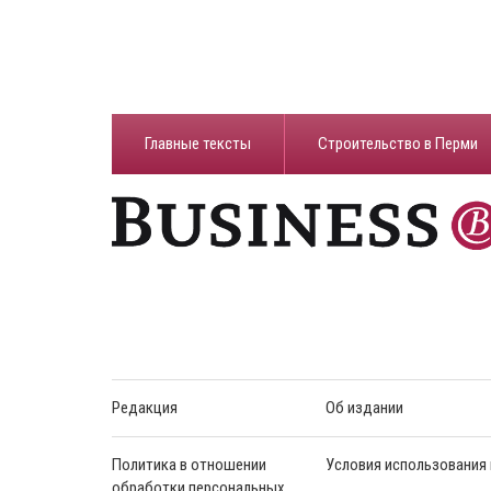
Главные тексты
Строительство в Перми
Редакция
Об издании
Политика в отношении
Условия использования
обработки персональных