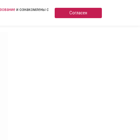
ьзование
и ознакомлены с
Согласен