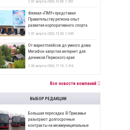
07 августа 2026, 15:00
301
​Филиал «ПМУ» представил
Правительству региона опыт
развития корпоративного спорта
07 августа 2026, 13:00
349
От маркетплейсов до умного дома:
МегаФон запустил интернет для
дачников Пермского края
06 августа 2026, 17:10
416
Все новости компаний
ВЫБОР РЕДАКЦИИ
Большая пересадка. В Прикамье
разыграют долгосрочные
контракты на межмуниципальные