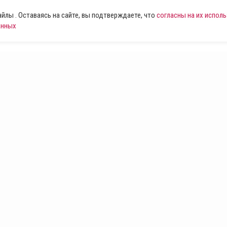
лы . Оставаясь на сайте, вы подтверждаете, что
согласны на их испол
анных