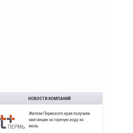
НОВОСТИ КОМПАНИЙ
​Жители Пермского края получили
квитанции за горячую воду за
июль