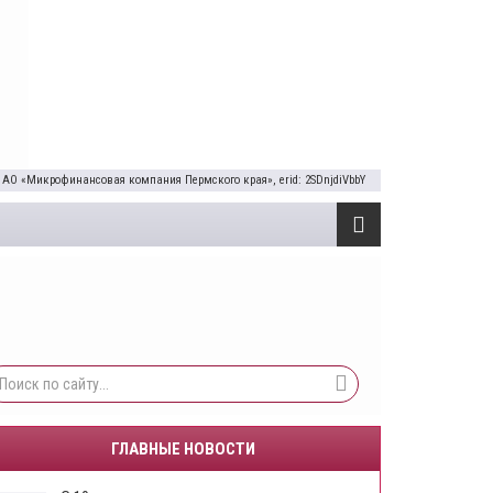
 АО «Микрофинансовая компания Пермского края», erid: 2SDnjdiVbbY
ГЛАВНЫЕ НОВОСТИ