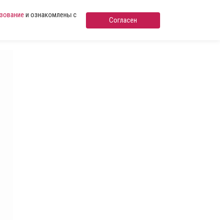
ьзование
и ознакомлены с
Согласен