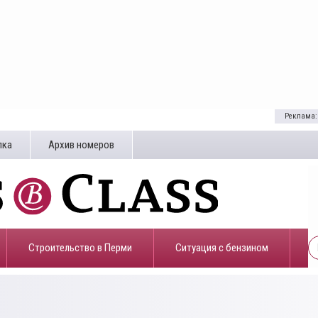
Реклама:
лка
Архив номеров
Строительство в Перми
​Ситуация с бензином