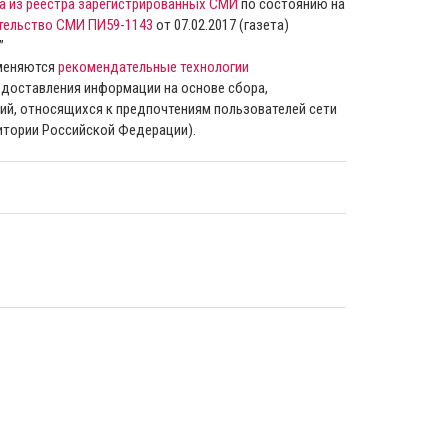
а из реестра зарегистрированных СМИ
по состоянию на
тельство СМИ ПИ59-1143
от 07.02.2017 (газета)
”
именяются
рекомендательные технологии
доставления информации на основе сбора,
ий, относящихся к предпочтениям пользователей сети
ритории Российской Федерации).