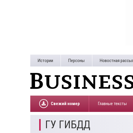
Истории
Персоны
Новостная рассы
Свежий номер
Главные тексты
ГУ ГИБДД