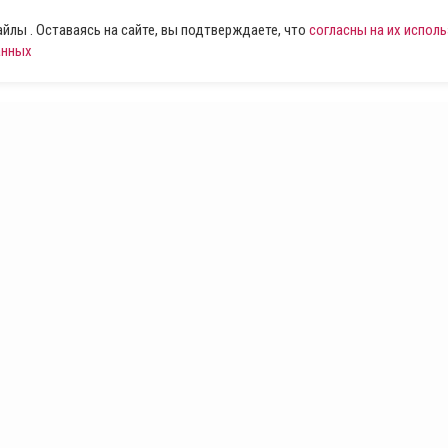
лы . Оставаясь на сайте, вы подтверждаете, что
согласны на их испол
анных