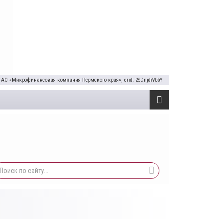
 АО «Микрофинансовая компания Пермского края», erid: 2SDnjdiVbbY