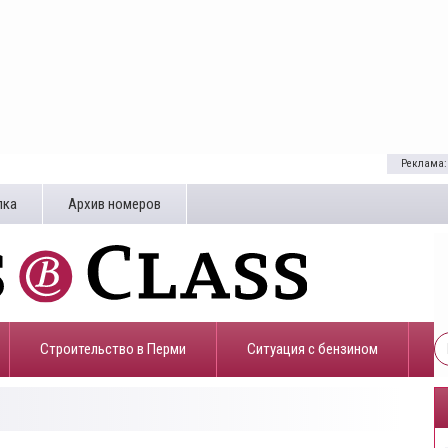
Реклама:
лка
Архив номеров
Строительство в Перми
​Ситуация с бензином