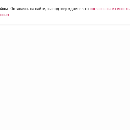
лы . Оставаясь на сайте, вы подтверждаете, что
согласны на их испол
анных