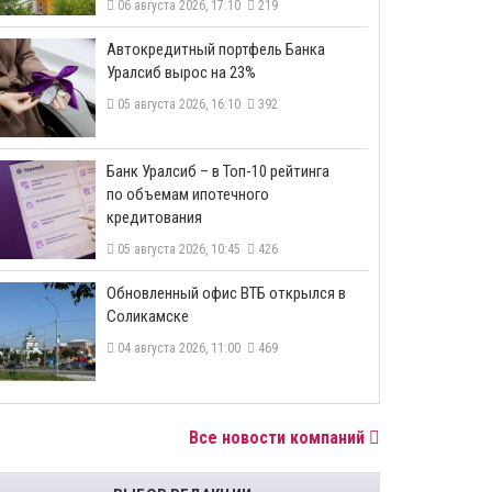
06 августа 2026, 17:10
219
​Автокредитный портфель Банка
Уралсиб вырос на 23%
05 августа 2026, 16:10
392
​Банк Уралсиб – в Топ-10 рейтинга
по объемам ипотечного
кредитования
05 августа 2026, 10:45
426
​Обновленный офис ВТБ открылся в
Соликамске
04 августа 2026, 11:00
469
Все новости компаний