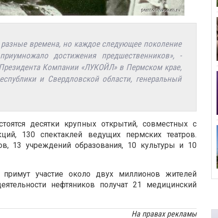
а разные времена, но каждое следующее поколение
приумножало достижения предшественников», -
ь Президента Компании «ЛУКОЙЛ» в Пермском крае,
республики и Свердловской области, генеральный
стоятся десятки крупных открытий, совместных с
ий, 130 спектаклей ведущих пермских театров.
в, 13 учреждений образования, 10 культуры и 10
 примут участие около двух миллионов жителей
деятельности нефтяников получат 21 медицинский
На правах рекламы