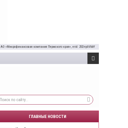
 АО «Микрофинансовая компания Пермского края», erid: 2SDnjdiVbbY
ГЛАВНЫЕ НОВОСТИ