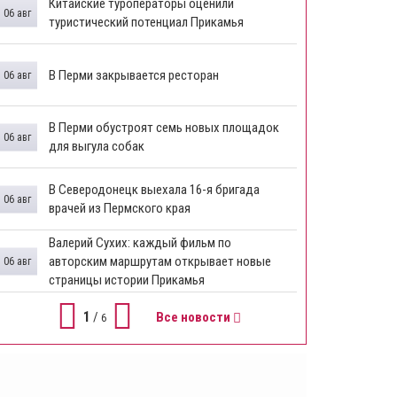
Китайские туроператоры оценили
06 авг
туристический потенциал Прикамья
В Перми закрывается ресторан
06 авг
​В Перми обустроят семь новых площадок
06 авг
для выгула собак
В Северодонецк выехала 16-я бригада
06 авг
врачей из Пермского края
​Валерий Сухих: каждый фильм по
авторским маршрутам открывает новые
06 авг
страницы истории Прикамья
1
/
Все новости
6