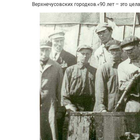
Верхнечусовских городков.«90 лет – это цела