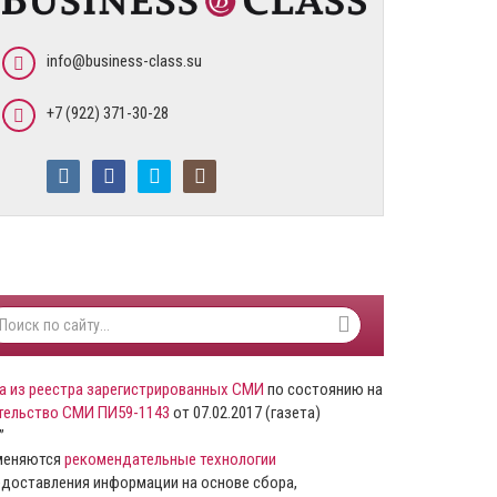
info@business-class.su
+7 (922) 371-30-28
а из реестра зарегистрированных СМИ
по состоянию на
тельство СМИ ПИ59-1143
от 07.02.2017 (газета)
”
именяются
рекомендательные технологии
доставления информации на основе сбора,