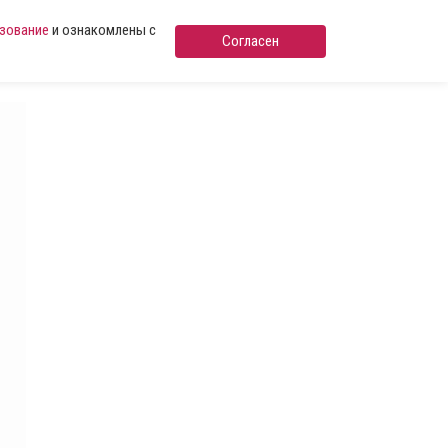
ьзование
и ознакомлены с
Согласен