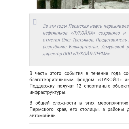
За эти годы Пермская нефть переживал
нефтяников «ЛУКОЙЛА» сохраняло и 
отметил Олег Третьяков, Представител
республике Башкортостан, Удмуртской 
директор ООО «ЛУКОЙЛ-ПЕРМЬ».
В честь этого события в течение года со
благотворительным фондом «ЛУКОЙЛ» акц
Поддержку получат 12 спортивных объекто
инфраструктуры.
В общей сложности в этих мероприятиях
Пермского края, его столицы, а районы 
автомобиль.