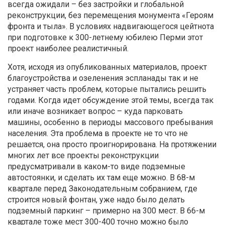
всегда ожидали – без застройки и глобальной
реконструкции, без перемещения монумента «Героям
фронта и тыла». В условиях надвигающегося цейтнота
при подготовке к 300-летнему юбилею Перми этот
проект наиболее реалистичный.
Хотя, исходя из опубликованных материалов, проект
благоустройства и озеленения эспланады так и не
устраняет часть проблем, которые пытались решить
годами. Когда идет обсуждение этой темы, всегда так
или иначе возникает вопрос – куда парковать
машины, особенно в периоды массового пребывания
населения. Эта проблема в проекте не то что не
решается, она просто проигнорирована. На протяжении
многих лет все проекты реконструкции
предусматривали в каком-то виде подземные
автостоянки, и сделать их там еще можно. В 68-м
квартале перед Законодательным собранием, где
строится новый фонтан, уже надо было делать
подземный паркинг – примерно на 300 мест. В 66-м
квартале тоже мест 300-400 точно можно было