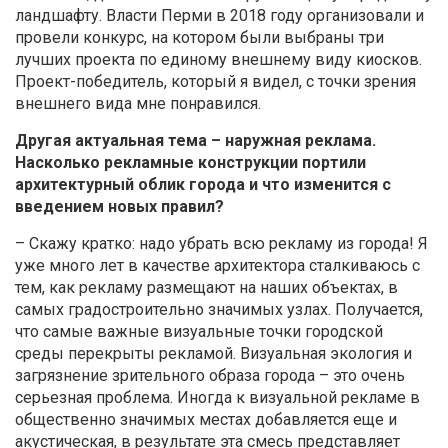
ландшафту. Власти Перми в 2018 году организовали и
провели конкурс, на котором были выбраны три
лучших проекта по единому внешнему виду киосков.
Проект-победитель, который я видел, с точки зрения
внешнего вида мне понравился.
Другая актуальная тема – наружная реклама.
Насколько рекламные конструкции портили
архитектурный облик города и что изменится с
введением новых правил?
– Скажу кратко: надо убрать всю рекламу из города! Я
уже много лет в качестве архитектора сталкиваюсь с
тем, как рекламу размещают на наших объектах, в
самых градостроительно значимых узлах. Получается,
что самые важные визуальные точки городской
среды перекрыты рекламой. Визуальная экология и
загрязнение зрительного образа города – это очень
серьезная проблема. Иногда к визуальной рекламе в
общественно значимых местах добавляется еще и
акустическая, в результате эта смесь представляет