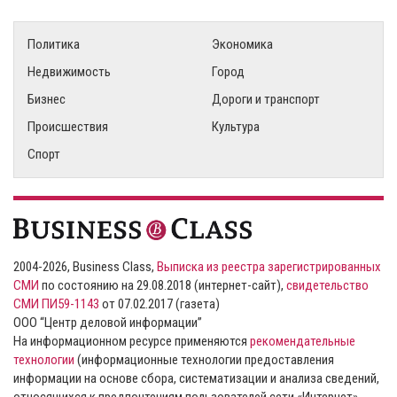
Политика
Экономика
Недвижимость
Город
Бизнес
Дороги и транспорт
Происшествия
Культура
Спорт
2004-2026, Business Class,
Выписка из реестра зарегистрированных
СМИ
по состоянию на 29.08.2018 (интернет-сайт),
свидетельство
СМИ ПИ59-1143
от 07.02.2017 (газета)
ООО “Центр деловой информации”
На информационном ресурсе применяются
рекомендательные
технологии
(информационные технологии предоставления
информации на основе сбора, систематизации и анализа сведений,
относящихся к предпочтениям пользователей сети «Интернет»,