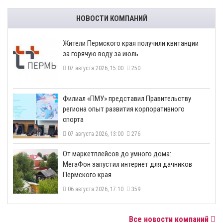
НОВОСТИ КОМПАНИЙ
​Жители Пермского края получили квитанции
за горячую воду за июль
07 августа 2026, 15:00
250
​Филиал «ПМУ» представил Правительству
региона опыт развития корпоративного
спорта
07 августа 2026, 13:00
276
От маркетплейсов до умного дома:
МегаФон запустил интернет для дачников
Пермского края
06 августа 2026, 17:10
359
Все новости компаний