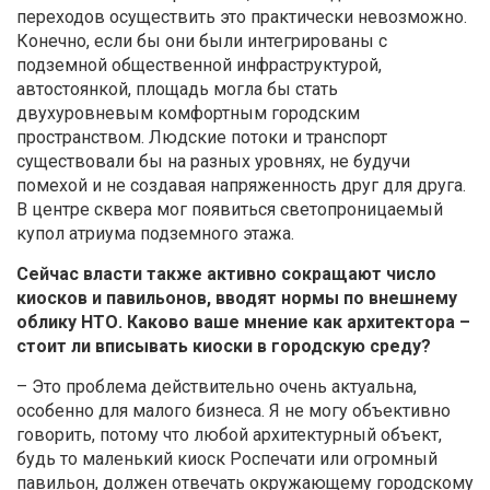
переходов осуществить это практически невозможно.
Конечно, если бы они были интегрированы с
подземной общественной инфраструктурой,
автостоянкой, площадь могла бы стать
двухуровневым комфортным городским
пространством. Людские потоки и транспорт
существовали бы на разных уровнях, не будучи
помехой и не создавая напряженность друг для друга.
В центре сквера мог появиться светопроницаемый
купол атриума подземного этажа.
Сейчас власти также активно сокращают число
киосков и павильонов, вводят нормы по внешнему
облику НТО. Каково ваше мнение как архитектора –
стоит ли вписывать киоски в городскую среду?
– Это проблема действительно очень актуальна,
особенно для малого бизнеса. Я не могу объективно
говорить, потому что любой архитектурный объект,
будь то маленький киоск Роспечати или огромный
павильон, должен отвечать окружающему городскому