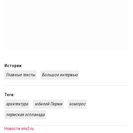
Истории:
Главные тексты
Большое интервью
Теги:
архитектура
юбилей Перми
компрос
пермская эспланада
Новости smi2.ru