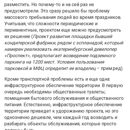
разместить. Но почему-то и на сей раз не
предусмотрели. Это сразу решило бы проблему
массового пребывания людей во время праздников.
Учитывая, что сложности периодические и
перманентные, проектом еще можно предусмотреть
их решение (
Проект развития площадки бывшей
кондитерской фабрики, рядом с эспланадой, который
намерен реализовать екатеринбургский девелопер
«Проспект», предполагает возведение подземного
паркинга на 1200 мест. Условия пользования
парковкой в МФЦ определит ее владелец
– прим.ред).
Кроме транспортной проблемы есть и еще одна:
инфраструктурное обеспечение территории. В первую
очередь необходимы общественные туалеты,
помещения бытового обслуживания и общественного
питания. Естественно, инфраструктурное обеспечение
территории приведет к удорожанию проекта, но это
однозначно дешевле, чем каждый год возводить и
разбирать объекты обслуживания, которые просто