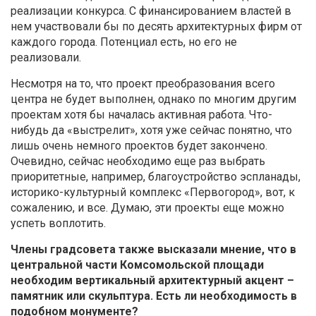
реализации конкурса. С финансированием властей в
нем участвовали бы по десять архитектурных фирм от
каждого города. Потенциал есть, но его не
реализовали.
Несмотря на то, что проект преобразования всего
центра не будет выполнен, однако по многим другим
проектам хотя бы началась активная работа. Что-
нибудь да «выстрелит», хотя уже сейчас понятно, что
лишь очень немного проектов будет закончено.
Очевидно, сейчас необходимо еще раз выбрать
приоритетные, например, благоустройство эспланады,
историко-культурный комплекс «Первогород», вот, к
сожалению, и все. Думаю, эти проекты еще можно
успеть воплотить.
Члены градсовета также высказали мнение, что в
центральной части Комсомольской площади
необходим вертикальный архитектурный акцент –
памятник или скульптура. Есть ли необходимость в
подобном монументе?