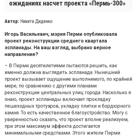
ожиданиях насчет проекта «Пермь-300»
Автор:
Никита Диденко
Игорь Васильевич, мэрия Перми опубликовала
проект реконструкции среднего квартала
эспланады. На ваш взгляд, выбрано верное
направление?
– В Перми десятилетиями пытаются решить, как
именно должна выглядеть эспланада. Нынешний
проект вызывает ощущение выполнимого, по крайней
мере, по сравнению с другими планами
реконструкции центральных улиц города. Насколько я
знаю, проект эспланады включает прокладку
пешеходных тротуаров, укладку плитки и бордюрного
камня. То есть качественное благоустройство. Могу с
уверенностью сказать, что проект вполне реализуем,
при этом максимум эффекта достигается
минимальными средствами. Этого жители Перми