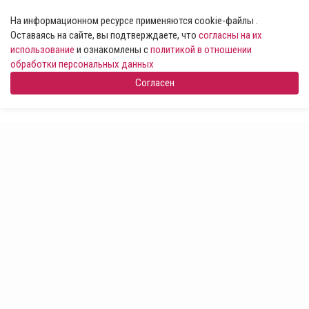
На информационном ресурсе применяются cookie-файлы .
Оставаясь на сайте, вы подтверждаете, что
согласны на их
использование
и ознакомлены с
политикой в отношении
обработки персональных данных
Согласен