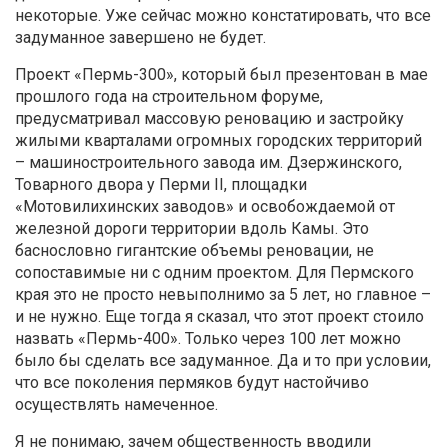
некоторые. Уже сейчас можно констатировать, что все
задуманное завершено не будет.
Проект «Пермь-300», который был презентован в мае
прошлого года на строительном форуме,
предусматривал массовую реновацию и застройку
жилыми кварталами огромных городских территорий
– машиностроительного завода им. Дзержинского,
Товарного двора у Перми II, площадки
«Мотовилихинских заводов» и освобождаемой от
железной дороги территории вдоль Камы. Это
баснословно гигантские объемы реновации, не
сопоставимые ни с одним проектом. Для Пермского
края это не просто невыполнимо за 5 лет, но главное –
и не нужно. Еще тогда я сказал, что этот проект стоило
назвать «Пермь-400». Только через 100 лет можно
было бы сделать все задуманное. Да и то при условии,
что все поколения пермяков будут настойчиво
осуществлять намеченное.
Я не понимаю, зачем общественность вводили