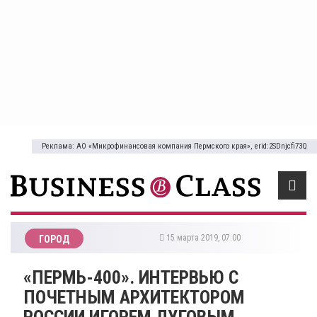
Реклама: АО «Микрофинансовая компания Пермского края», erid:2SDnjcfi73Q
15 марта 2019, 07:00
ГОРОД
«ПЕРМЬ-400». ИНТЕРВЬЮ С
ПОЧЕТНЫМ АРХИТЕКТОРОМ
РОССИИ ИГОРЕМ ЛУГОВЫМ