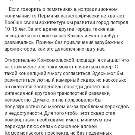
– Если говорить о памятниках в их традиционном
понимании, то Перми их катастрофически не хватает.
Вообще своем архитектурном развитии город потерял
10-15 лет. За это время другие города, такие как
соседние и похожие на нас Казань и Екатеринбург,
развивались. Причем без привлечения зарубежных
архитекторов, как это делается иногда у нас.
Относительно Комсомольской площади: я слышал, что
на этом месте все-таки может появиться сквер. С
такой концепцией я могу согласиться. Здесь мог бы
разместиться уютный камерный сквер, но насколько
он окажется востребован посреди достаточно
интенсивной круговой транспортной развязки,
неизвестно. Думаю, он не пользовался бы
популярностью во многом из-за проблемы переходов
и недоступности. Для того чтобы этот сквер стал
комфортным, необходимо иметь минимум три
перехода плюс связь с основной аллеей
Комсомольского проспекта, но без подземных