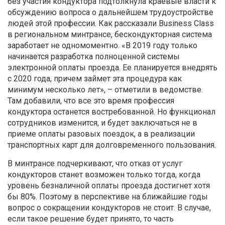
без участия кондуктора подтолкнула краевые власти к
обсуждению вопроса о дальнейшем трудоустройстве
людей этой профессии. Как рассказали Business Class
в региональном минтрансе, бескондукторная система
заработает не одномоментно. «В 2019 году только
начинается разработка полноценной системы
электронной оплаты проезда. Ее планируется внедрять
с 2020 года, причем займет эта процедура как
минимум несколько лет», – отметили в ведомстве.
Там добавили, что все это время профессия
кондуктора останется востребованной. Но функционал
сотрудников изменится, и будет заключаться не в
приеме оплаты разовых поездок, а в реализации
транспортных карт для долговременного пользования.
В минтрансе подчеркивают, что отказ от услуг
кондукторов станет возможен только тогда, когда
уровень безналичной оплаты проезда достигнет хотя
бы 80%. Поэтому в перспективе на ближайшие годы
вопрос о сокращении кондукторов не стоит. В случае,
если такое решение будет принято, то часть