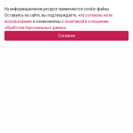
На информационном ресурсе применяются cookie-файлы .
Оставаясь на сайте, вы подтверждаете, что
согласны на их
использование
и ознакомлены с
политикой в отношении
обработки персональных данных
Согласен