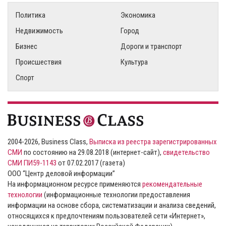
Политика
Экономика
Недвижимость
Город
Бизнес
Дороги и транспорт
Происшествия
Культура
Спорт
2004-2026, Business Class,
Выписка из реестра зарегистрированных
СМИ
по состоянию на 29.08.2018 (интернет-сайт),
свидетельство
СМИ ПИ59-1143
от 07.02.2017 (газета)
ООО “Центр деловой информации”
На информационном ресурсе применяются
рекомендательные
технологии
(информационные технологии предоставления
информации на основе сбора, систематизации и анализа сведений,
относящихся к предпочтениям пользователей сети «Интернет»,