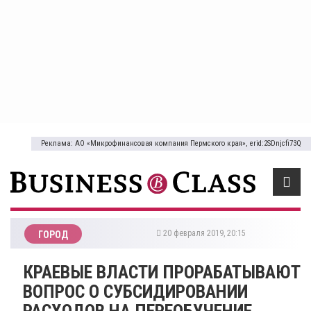
Реклама: АО «Микрофинансовая компания Пермского края», erid:2SDnjcfi73Q
20 февраля 2019, 20:15
ГОРОД
КРАЕВЫЕ ВЛАСТИ ПРОРАБАТЫВАЮТ
ВОПРОС О СУБСИДИРОВАНИИ
РАСХОДОВ НА ПЕРЕОБУЧЕНИЕ