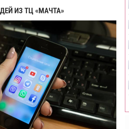
ДЕЙ ИЗ ТЦ «МАЧТА»