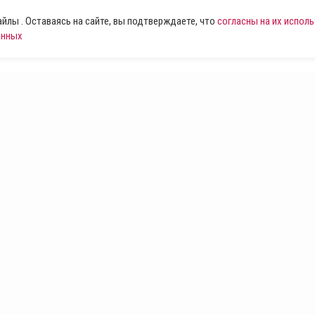
лы . Оставаясь на сайте, вы подтверждаете, что
согласны на их испол
анных