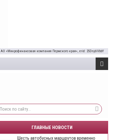
 АО «Микрофинансовая компания Пермского края», erid: 2SDnjdiVbbY
ГЛАВНЫЕ НОВОСТИ
Шесть автобусных маршрутов временно