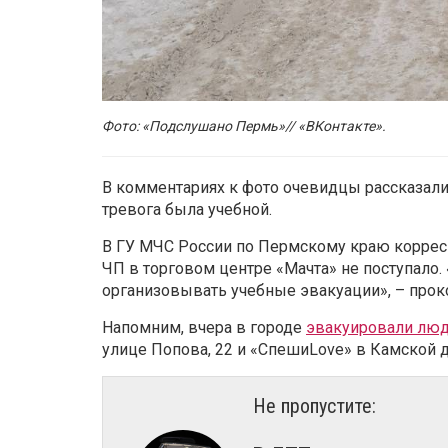
Фото: «Подслушано Пермь»// «ВКонтакте».
В комментариях к фото очевидцы рассказали,
тревога была учебной.
В ГУ МЧС России по Пермскому краю корресп
ЧП в торговом центре «Мачта» не поступало
организовывать учебные эвакуации», – про
Напомним, вчера в городе
эвакуировали люд
улице Попова, 22 и «СпешиLove» в Камской 
Не пропустите: