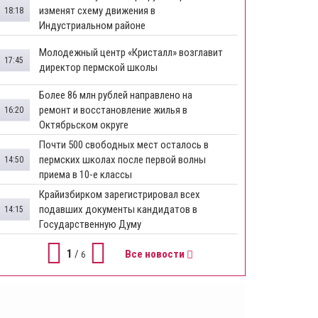
изменят схему движения в
18:18
Индустриальном районе
Молодежный центр «Кристалл» возглавит
17:45
директор пермской школы
Более 86 млн рублей направлено на
ремонт и восстановление жилья в
16:20
Октябрьском округе
Почти 500 свободных мест осталось в
пермских школах после первой волны
14:50
приема в 10-е классы
Крайизбирком зарегистрировал всех
подавших документы кандидатов в
14:15
Государственную Думу
1
/
Все новости
6