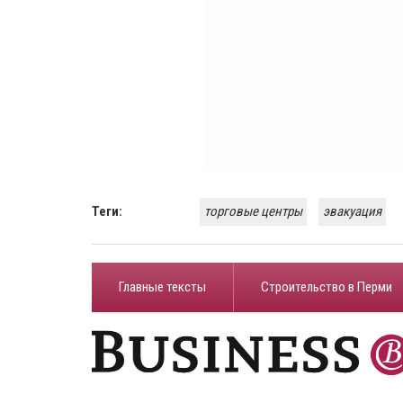
Теги:
торговые центры
эвакуация
Главные тексты
Строительство в Перми