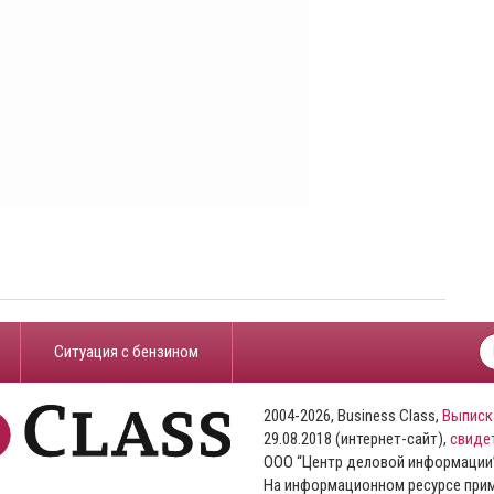
​Ситуация с бензином
2004-2026, Business Class,
Выписк
29.08.2018 (интернет-сайт),
свиде
ООО “Центр деловой информации
На информационном ресурсе пр