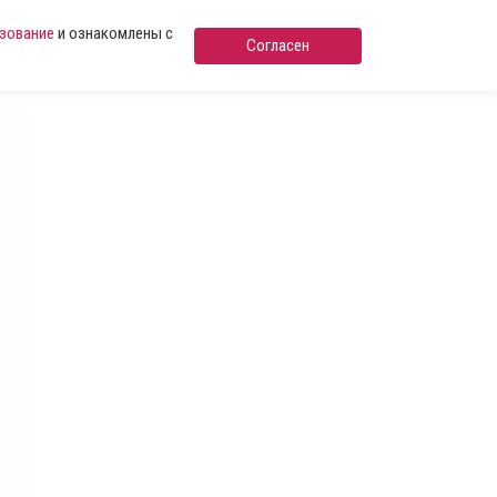
ьзование
и ознакомлены с
Согласен