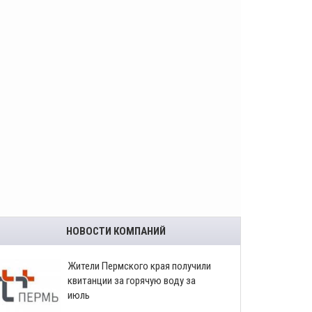
НОВОСТИ КОМПАНИЙ
​Жители Пермского края получили
квитанции за горячую воду за
июль