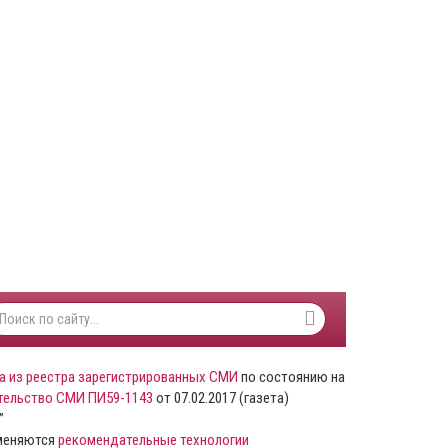
а из реестра зарегистрированных СМИ
по состоянию на
тельство СМИ ПИ59-1143
от 07.02.2017 (газета)
”
именяются
рекомендательные технологии