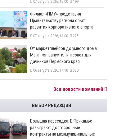
07 августа 2026, 15:00
199
​Филиал «ПМУ» представил
Правительству региона опыт
развития корпоративного спорта
07 августа 2026, 13:00
225
От маркетплейсов до умного дома:
МегаФон запустил интернет для
дачников Пермского края
06 августа 2026, 17:10
330
Все новости компаний
ВЫБОР РЕДАКЦИИ
Большая пересадка. В Прикамье
разыграют долгосрочные
контракты на межмуниципальные