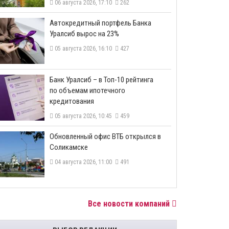
06 августа 2026, 17:10
262
​Автокредитный портфель Банка
Уралсиб вырос на 23%
05 августа 2026, 16:10
427
​Банк Уралсиб – в Топ-10 рейтинга
по объемам ипотечного
кредитования
05 августа 2026, 10:45
459
​Обновленный офис ВТБ открылся в
Соликамске
04 августа 2026, 11:00
491
Все новости компаний