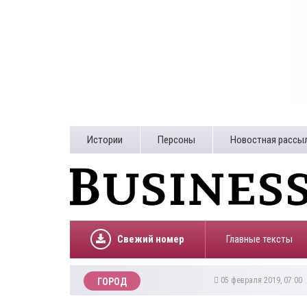
Истории
Персоны
Новостная рассы
Свежий номер
Главные тексты
05 февраля 2019, 07:00
ГОРОД