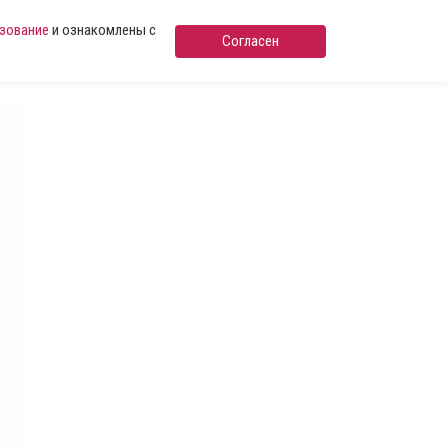
ьзование
и ознакомлены с
Согласен