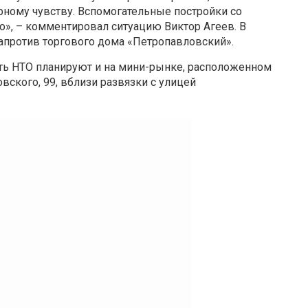
рному чувству. Вспомогательные постройки со
о», – комментировал ситуацию Виктор Агеев. В
напротив торгового дома «Петропавловский».
ть НТО планируют и на мини-рынке, расположенном
вского, 99, вблизи развязки с улицей