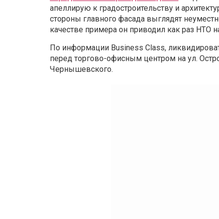
апеллирую к градостроительству и архитекту
стороны главного фасада выглядят неуместн
качестве примера он приводил как раз НТО 
По информации Business Class, ликвидирова
перед торгово-офисным центром на ул. Остро
Чернышевского.