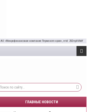
 АО «Микрофинансовая компания Пермского края», erid: 2SDnjdiVbbY
ГЛАВНЫЕ НОВОСТИ