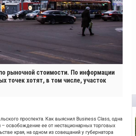
 по рыночной стоимости. По информации
ых точек хотят, в том числе, участок
льского проспекта. Как выяснил Business Class, одна
и – освобождение ее от нестационарных торговых
ьстве края, на одном из совещаний у губернатора