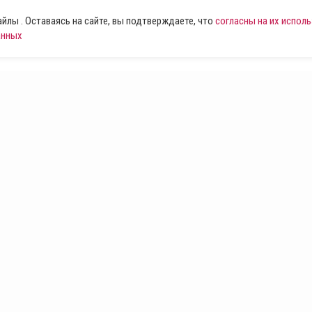
лы . Оставаясь на сайте, вы подтверждаете, что
согласны на их испол
анных