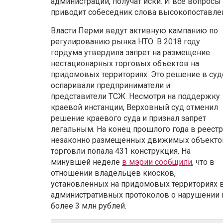
администрации, получат иски. И все вопросы
приводит собеседник слова высокопоставле
Власти Перми ведут активную кампанию по
регулированию рынка НТО. В 2018 году
гордума утвердила запрет на размещение
нестационарных торговых объектов на
придомовых территориях. Это решение в суд
оспаривали предприниматели и
представители ТСЖ. Несмотря на поддержку
краевой инстанции, Верховный суд отменил
решение краевого суда и признал запрет
легальным. На конец прошлого года в реестр
незаконно размещенных движимых объекто
торговли попала 431 конструкция. На
минувшей неделе
в мэрии сообщили
, что в
отношении владельцев киосков,
установленных на придомовых территориях в
административных протоколов о нарушении 
более 3 млн рублей.