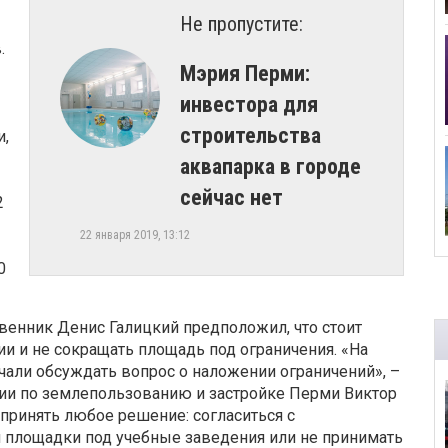
Не пропустите:
.
​Мэрия Перми:
инвестора для
строительства
и,
аквапарка в городе
сейчас нет
2
22 января 2019, 13:12
0
енник Денис Галицкий предположил, что стоит
и и не сокращать площадь под ограничения. «На
ачали обсуждать вопрос о наложении ограничений», –
ии по землепользованию и застройке Перми Виктор
принять любое решение: согласиться с
площадки под учебные заведения или не принимать