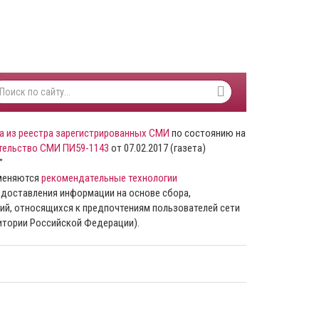
а из реестра зарегистрированных СМИ
по состоянию на
тельство СМИ ПИ59-1143
от 07.02.2017 (газета)
”
именяются
рекомендательные технологии
доставления информации на основе сбора,
ий, относящихся к предпочтениям пользователей сети
ритории Российской Федерации).