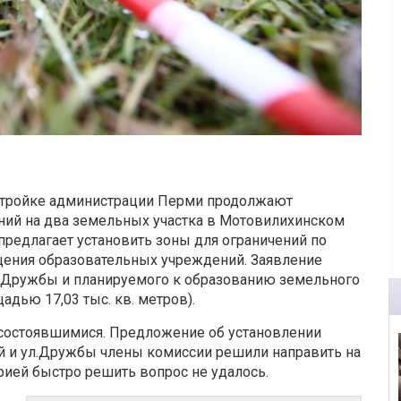
стройке администрации Перми продолжают
ний на два земельных участка в Мотовилихинском
предлагает установить зоны для ограничений по
щения образовательных учреждений. Заявление
ул.Дружбы и планируемого к образованию земельного
адью 17,03 тыс. кв. метров).
состоявшимися. Предложение об установлении
й и ул.Дружбы члены комиссии решили направить на
орией быстро решить вопрос не удалось.