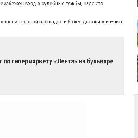
неизбежен вход в судебные тяжбы, надо это
ешения по этой площадке и более детально изучить
кт по гипермаркету «Лента» на бульваре