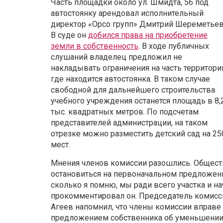
Часть площадки около ул. Шмидта, 56 под
автостоянку арендовал исполнительный
директор «Орсо групп» Дмитрий Шереметьев
В суде он
добился права на приобретение
земли в собственность
. В ходе публичных
слушаний владелец предложил не
накладывать ограничения на часть территори
где находится автостоянка. В таком случае
свободной для дальнейшего строительства
учебного учреждения останется площадь в 8,
тыс. квадратных метров. По подсчетам
представителей администрации, на таком
отрезке можно разместить детский сад на 25
мест.
Мнения членов комиссии разошлись. Обществ
остановиться на первоначальном предложени
сколько я помню, мы ради всего участка и н
прокомментировал он. Председатель комисс
Агеев напомнил, что члены комиссии вправе 
предложением собственника об уменьшении 