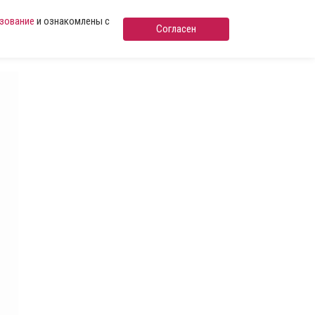
ьзование
и ознакомлены с
Согласен