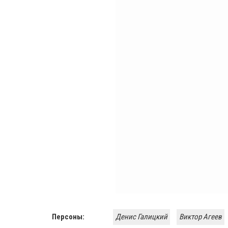
Персоны:
Денис Галицкий
Виктор Агеев