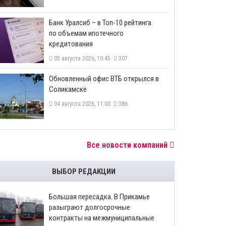
​Банк Уралсиб – в Топ-10 рейтинга
по объемам ипотечного
кредитования
05 августа 2026, 10:45
307
​Обновленный офис ВТБ открылся в
Соликамске
04 августа 2026, 11:00
386
Все новости компаний
ВЫБОР РЕДАКЦИИ
Большая пересадка. В Прикамье
разыграют долгосрочные
контракты на межмуниципальные