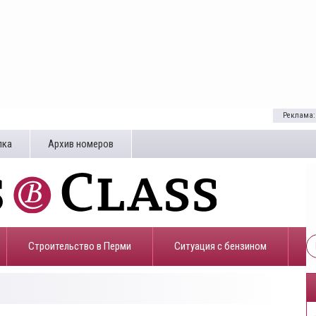
Реклама:
лка
Архив номеров
Строительство в Перми
​Ситуация с бензином