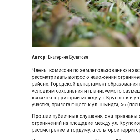
Автор:
Екатерина Булатова
Члены комиссии по землепользованию и за
рассматривать вопрос о наложении ограниче
районе. Городской департамент образования 
условиям сохранения и планируемого разме
касается территории между ул. Крупской и 
участка, прилегающего к ул. Шмидта, 56 (площ
Прошли публичные слушания, они признаны 
ограничений на площадке между ул. Крупско
рассмотрение в гордуму, а со второй террит