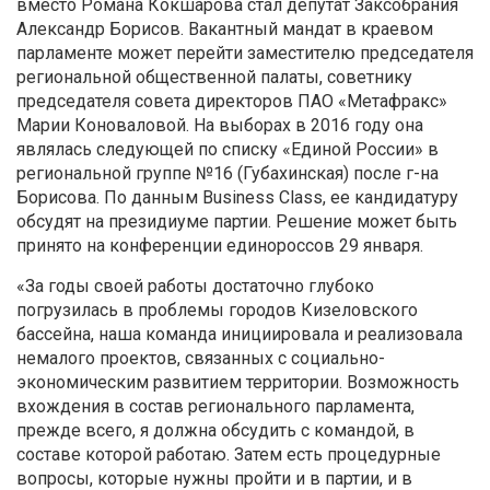
вместо Романа Кокшарова стал депутат Заксобрания
Александр Борисов. Вакантный мандат в краевом
парламенте может перейти заместителю председателя
региональной общественной палаты, советнику
председателя совета директоров ПАО «Метафракс»
Марии Коноваловой. На выборах в 2016 году она
являлась следующей по списку «Единой России» в
региональной группе №16 (Губахинская) после г-на
Борисова. По данным Business Class, ее кандидатуру
обсудят на президиуме партии. Решение может быть
принято на конференции единороссов 29 января.
«За годы своей работы достаточно глубоко
погрузилась в проблемы городов Кизеловского
бассейна, наша команда инициировала и реализовала
немалого проектов, связанных с социально-
экономическим развитием территории. Возможность
вхождения в состав регионального парламента,
прежде всего, я должна обсудить с командой, в
составе которой работаю. Затем есть процедурные
вопросы, которые нужны пройти и в партии, и в