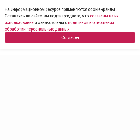
На информационном ресурсе применяются cookie-файлы .
Оставаясь на сайте, вы подтверждаете, что
согласны на их
использование
и ознакомлены с
политикой в отношении
обработки персональных данных
Согласен