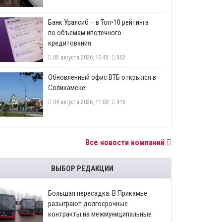
​Банк Уралсиб – в Топ-10 рейтинга
по объемам ипотечного
кредитования
05 августа 2026, 10:45
352
​Обновленный офис ВТБ открылся в
Соликамске
04 августа 2026, 11:00
416
Все новости компаний
ВЫБОР РЕДАКЦИИ
Большая пересадка. В Прикамье
разыграют долгосрочные
контракты на межмуниципальные