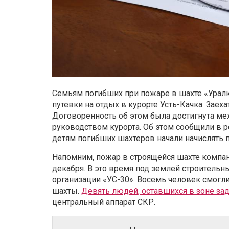
Семьям погибших при пожаре в шахте «Урал
путевки на отдых в курорте Усть-Качка. Заеха
Договоренность об этом была достигнута м
руководством курорта. Об этом сообщили в р
детям погибших шахтеров начали начислять п
Напомним, пожар в строящейся шахте компа
декабря. В это время под землей строитель
организации «УС-30». Восемь человек смогл
шахты.
Девять людей, оставшихся в зоне за
центральный аппарат СКР.