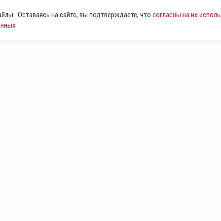
лы . Оставаясь на сайте, вы подтверждаете, что
согласны на их испол
анных