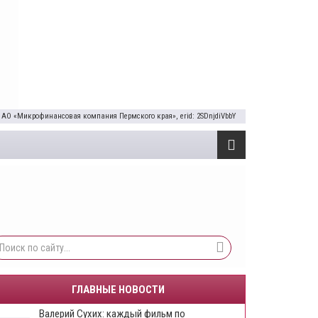
 АО «Микрофинансовая компания Пермского края», erid: 2SDnjdiVbbY
ГЛАВНЫЕ НОВОСТИ
​Валерий Сухих: каждый фильм по