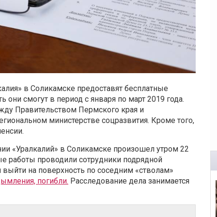
калия» в Соликамске предоставят бесплатные
ть они смогут в период с января по март 2019 года.
ежду Правительством Пермского края и
егиональном министерстве соцразвития. Кроме того,
енсии.
нии «Уралкалий» в Соликамске произошел утром 22
ные работы проводили сотрудники подрядной
и выйти на поверхность по соседним «стволам»
дымления, погибли.
Расследование дела занимается