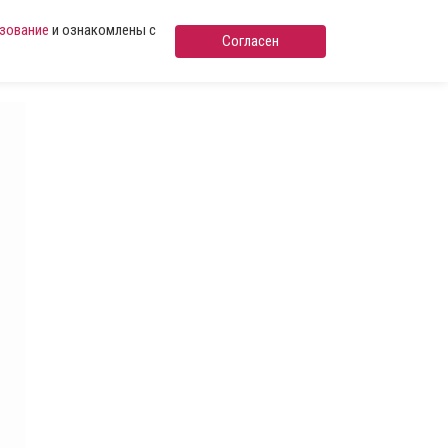
ьзование
и ознакомлены с
Согласен