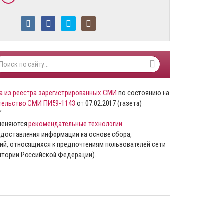
а из реестра зарегистрированных СМИ
по состоянию на
тельство СМИ ПИ59-1143
от 07.02.2017 (газета)
”
именяются
рекомендательные технологии
доставления информации на основе сбора,
ий, относящихся к предпочтениям пользователей сети
ритории Российской Федерации).