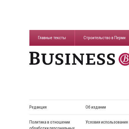
Главные тексты
Строительство в Перми
Редакция
Об издании
Политика в отношении
Условия использования
обработки персональных