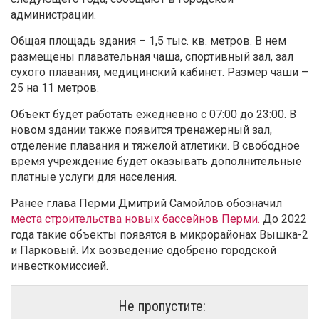
администрации.
Общая площадь здания – 1,5 тыс. кв. метров. В нем
размещены плавательная чаша, спортивный зал, зал
сухого плавания, медицинский кабинет. Размер чаши –
25 на 11 метров.
Объект будет работать ежедневно с 07:00 до 23:00. В
новом здании также появится тренажерный зал,
отделение плавания и тяжелой атлетики. В свободное
время учреждение будет оказывать дополнительные
платные услуги для населения.
Ранее глава Перми Дмитрий Самойлов обозначил
места строительства новых бассейнов Перми.
До 2022
года такие объекты появятся в микрорайонах Вышка-2
и Парковый. Их возведение одобрено городской
инвесткомиссией.
Не пропустите: