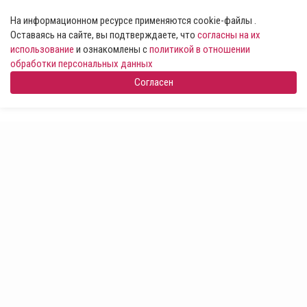
На информационном ресурсе применяются cookie-файлы .
Оставаясь на сайте, вы подтверждаете, что
согласны на их
использование
и ознакомлены с
политикой в отношении
обработки персональных данных
Согласен