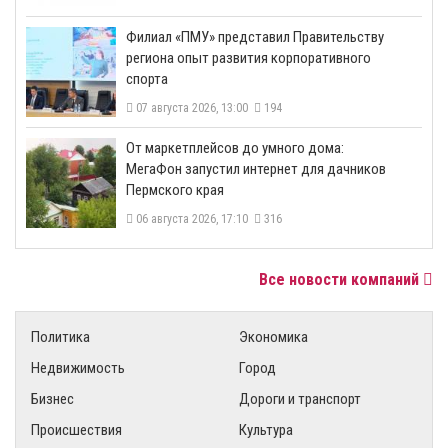
​Филиал «ПМУ» представил Правительству
региона опыт развития корпоративного
спорта
07 августа 2026, 13:00
194
От маркетплейсов до умного дома:
МегаФон запустил интернет для дачников
Пермского края
06 августа 2026, 17:10
316
Все новости компаний
Политика
Экономика
Недвижимость
Город
Бизнес
Дороги и транспорт
Происшествия
Культура