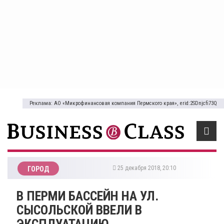
Реклама: АО «Микрофинансовая компания Пермского края», erid:2SDnjcfi73Q
25 декабря 2018, 20:10
ГОРОД
​В ПЕРМИ БАССЕЙН НА УЛ.
СЫСОЛЬСКОЙ ВВЕЛИ В
ЭКСПЛУАТАЦИЮ