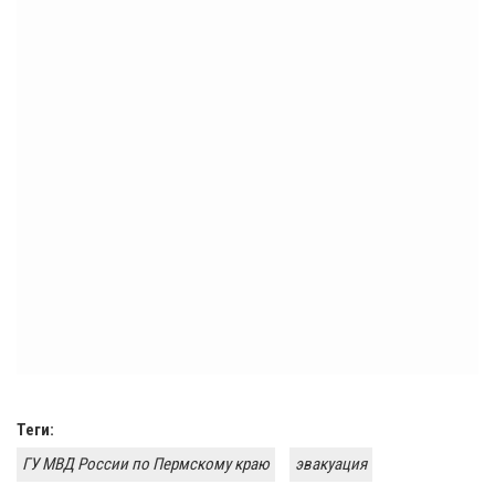
Теги:
ГУ МВД России по Пермскому краю
эвакуация