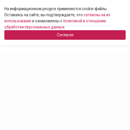
На информационном ресурсе применяются cookie-файлы .
Оставаясь на сайте, вы подтверждаете, что
согласны на их
использование
и ознакомлены с
политикой в отношении
обработки персональных данных
Согласен