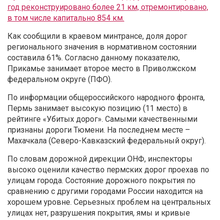
год реконструировано более 21 км, отремонтировано,
в том числе капитально 854 км.
Как сообщили в краевом минтрансе, доля дорог
регионального значения в нормативном состоянии
составила 61%. Согласно данному показателю,
Прикамье занимает второе место в Приволжском
федеральном округе (ПФО).
По информации общероссийского народного фронта,
Пермь занимает высокую позицию (11 место) в
рейтинге «Убитых дорог». Самыми качественными
признаны дороги Тюмени. На последнем месте –
Махачкала (Северо-Кавказский федеральный округ).
По словам дорожной дирекции ОНФ, инспекторы
высоко оценили качество пермских дорог проехав по
улицам города. Состояние дорожного покрытия по
сравнению с другими городами России находится на
хорошем уровне. Серьезных проблем на центральных
улицах нет, разрушения покрытия, ямы и кривые