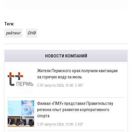
Теги:
рейтинг
ОНФ
НОВОСТИ КОМПАНИЙ
​Жители Пермского края получили квитанции
за горячую воду за июль
07 августа 2026, 15:00
437
​Филиал «ПМУ» представил Правительству
региона опыт развития корпоративного
спорта
07 августа 2026, 13:00
507