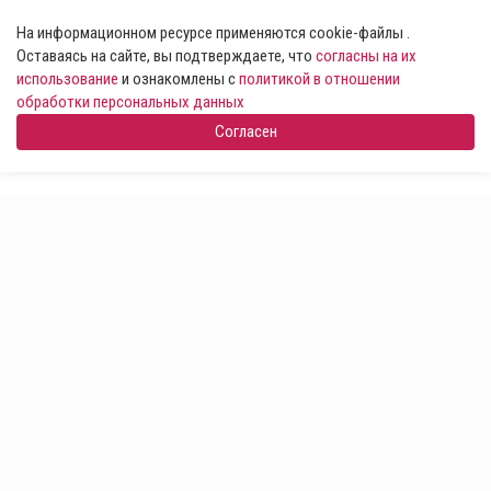
На информационном ресурсе применяются cookie-файлы .
Оставаясь на сайте, вы подтверждаете, что
согласны на их
использование
и ознакомлены с
политикой в отношении
обработки персональных данных
Согласен