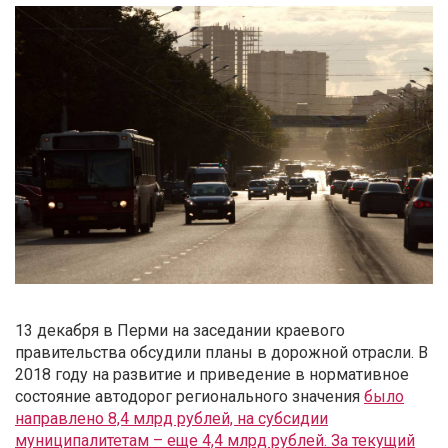
13 декабря в Перми на заседании краевого
правительства обсудили планы в дорожной отрасли. В
2018 году на развитие и приведение в нормативное
состояние автодорог регионального значения
было
направлено 8,4 млрд рублей, на субсидии
муниципалитетам – еще 4,4 млрд рублей. За текущий