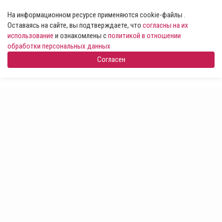
На информационном ресурсе применяются cookie-файлы .
Оставаясь на сайте, вы подтверждаете, что
согласны на их
использование
и ознакомлены с
политикой в отношении
обработки персональных данных
Согласен