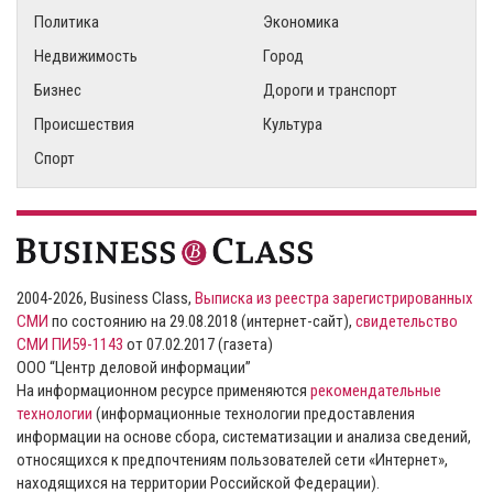
Политика
Экономика
Недвижимость
Город
Бизнес
Дороги и транспорт
Происшествия
Культура
Спорт
2004-2026, Business Class,
Выписка из реестра зарегистрированных
СМИ
по состоянию на 29.08.2018 (интернет-сайт),
свидетельство
СМИ ПИ59-1143
от 07.02.2017 (газета)
ООО “Центр деловой информации”
На информационном ресурсе применяются
рекомендательные
технологии
(информационные технологии предоставления
информации на основе сбора, систематизации и анализа сведений,
относящихся к предпочтениям пользователей сети «Интернет»,
находящихся на территории Российской Федерации).