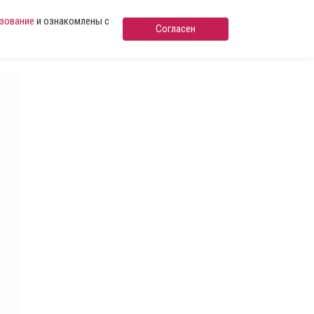
ьзование
и ознакомлены с
Согласен