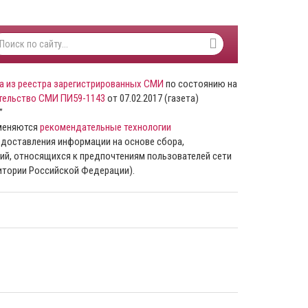
а из реестра зарегистрированных СМИ
по состоянию на
тельство СМИ ПИ59-1143
от 07.02.2017 (газета)
”
именяются
рекомендательные технологии
доставления информации на основе сбора,
ий, относящихся к предпочтениям пользователей сети
ритории Российской Федерации).