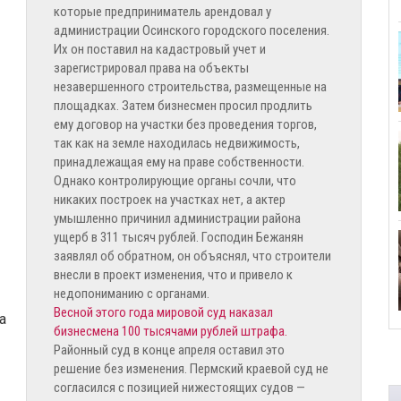
которые предприниматель арендовал у
администрации Осинского городского поселения.
Их он поставил на кадастровый учет и
зарегистрировал права на объекты
незавершенного строительства, размещенные на
площадках. Затем бизнесмен просил продлить
ему договор на участки без проведения торгов,
так как на земле находилась недвижимость,
принадлежащая ему на праве собственности.
Однако контролирующие органы сочли, что
никаких построек на участках нет, а актер
умышленно причинил администрации района
ущерб в 311 тысяч рублей. Господин Бежанян
заявлял об обратном, он объяснял, что строители
внесли в проект изменения, что и привело к
недопониманию с органами.
Весной этого года мировой суд наказал
а
бизнесмена 100 тысячами рублей штрафа.
Районный суд в конце апреля оставил это
решение без изменения. Пермский краевой суд не
согласился с позицией нижестоящих судов —