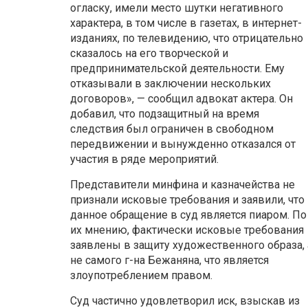
огласку, имели место шутки негативного
характера, в том числе в газетах, в интернет-
изданиях, по телевидению, что отрицательно
сказалось на его творческой и
предпринимательской деятельности. Ему
отказывали в заключении нескольких
договоров», — сообщил адвокат актера. Он
добавил, что подзащитный на время
следствия был ограничен в свободном
передвижении и вынужденно отказался от
участия в ряде мероприятий.
Представители минфина и казначейства не
признали исковые требования и заявили, что
данное обращение в суд является пиаром. По
их мнению, фактически исковые требования
заявлены в защиту художественного образа, 
не самого г-на Бежаняна, что является
злоупотреблением правом.
Суд частично удовлетворил иск, взыскав из