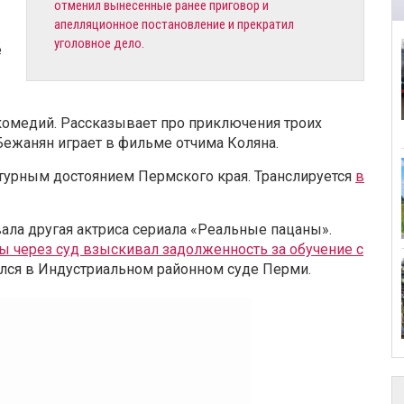
отменил вынесенные ранее приговор и
апелляционное постановление и прекратил
уголовное дело.
е
комедий. Рассказывает про приключения троих
Бежанян играет в фильме отчима Коляна.
ьтурным достоянием Пермского края. Транслируется
в
ала другая актриса сериала «Реальные пацаны».
ы через суд взыскивал задолженность за обучение с
ался в Индустриальном районном суде Перми.