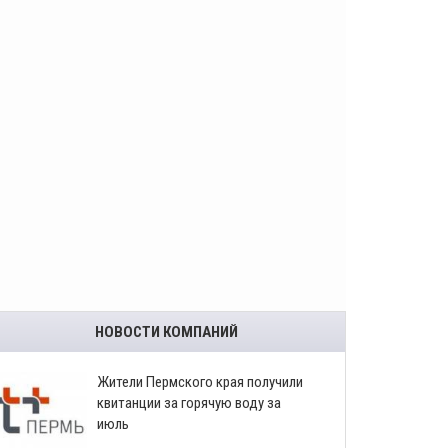
НОВОСТИ КОМПАНИЙ
​Жители Пермского края получили
квитанции за горячую воду за
июль