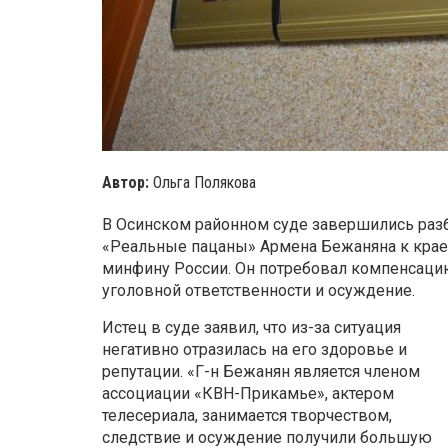
Автор:
Ольга Полякова
В Осинском районном суде завершились разб
«Реальные пацаны» Армена Бежаняна к крае
минфину России. Он потребовал компенсаци
уголовной ответственности и осуждение.
Истец в суде заявил, что из-за ситуация
негативно отразилась на его здоровье и
репутации. «Г-н Бежанян является членом
ассоциации «КВН-Прикамье», актером
телесериала, занимается творчеством,
следствие и осуждение получили большую