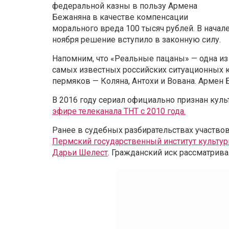
федеральной казны в пользу Армена
Бежаняна в качестве компенсации
морального вреда 100 тысяч рублей. В начал
ноября решение вступило в законную силу.
Напомним, что «Реальные пацаны» — одна из
самых известных российских ситуационных 
пермяков — Коляна, Антохи и Вована. Армен 
В 2016 году сериал официально признан кул
эфире телеканала ТНТ с 2010 года.
Ранее в судебных разбирательствах участвов
Пермский государственный институт культур
Дарьи Шелест
. Гражданский иск рассматрив