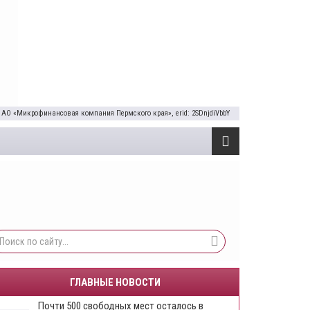
 АО «Микрофинансовая компания Пермского края», erid: 2SDnjdiVbbY
ГЛАВНЫЕ НОВОСТИ
Почти 500 свободных мест осталось в