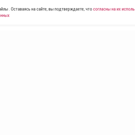
лы . Оставаясь на сайте, вы подтверждаете, что
согласны на их испол
анных