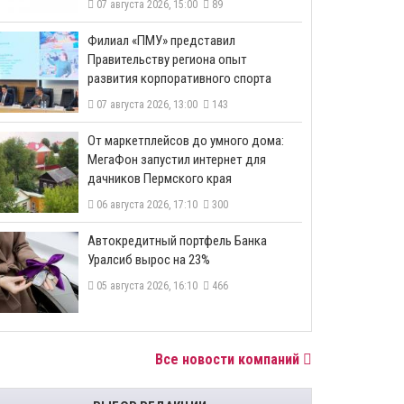
07 августа 2026, 15:00
89
​Филиал «ПМУ» представил
Правительству региона опыт
развития корпоративного спорта
07 августа 2026, 13:00
143
От маркетплейсов до умного дома:
МегаФон запустил интернет для
дачников Пермского края
06 августа 2026, 17:10
300
​Автокредитный портфель Банка
Уралсиб вырос на 23%
05 августа 2026, 16:10
466
Все новости компаний