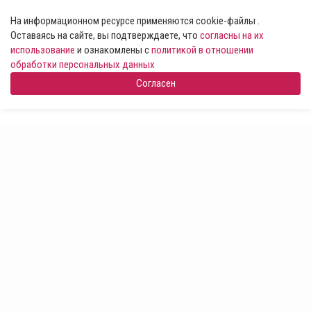
На информационном ресурсе применяются cookie-файлы .
Оставаясь на сайте, вы подтверждаете, что
согласны на их
использование
и ознакомлены с
политикой в отношении
обработки персональных данных
Согласен