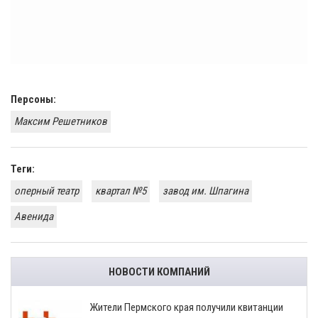
Персоны:
Максим Решетников
Теги:
оперный театр
квартал №5
завод им. Шпагина
Авенида
НОВОСТИ КОМПАНИЙ
​Жители Пермского края получили квитанции