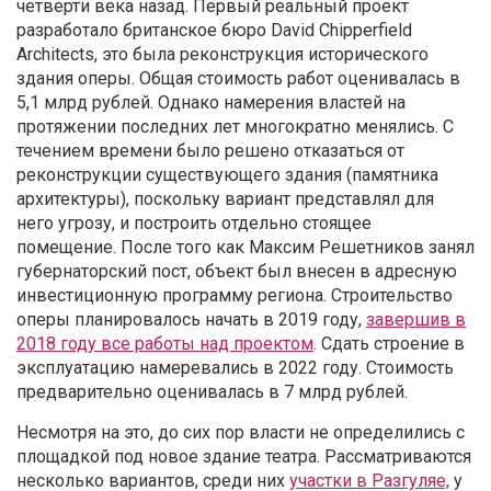
четверти века назад. Первый реальный проект
разработало британское бюро David Chipperfield
Architects, это была реконструкция исторического
здания оперы. Общая стоимость работ оценивалась в
5,1 млрд рублей. Однако намерения властей на
протяжении последних лет многократно менялись. С
течением времени было решено отказаться от
реконструкции существующего здания (памятника
архитектуры), поскольку вариант представлял для
него угрозу, и построить отдельно стоящее
помещение. После того как Максим Решетников занял
губернаторский пост, объект был внесен в адресную
инвестиционную программу региона. Строительство
оперы планировалось начать в 2019 году,
завершив в
2018 году все работы над проектом
. Сдать строение в
эксплуатацию намеревались в 2022 году. Стоимость
предварительно оценивалась в 7 млрд рублей.
Несмотря на это, до сих пор власти не определились с
площадкой под новое здание театра. Рассматриваются
несколько вариантов, среди них
участки в Разгуляе,
у