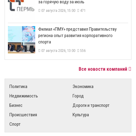
за горячую воду за июль
07 августа 2026, 15:00
471
​Филиал «ПМУ» представил Правительству
региона опыт развития корпоративного
спорта
07 августа 2026, 13:00
556
Все новости компаний
Политика
Экономика
Недвижимость
Город
Бизнес
Дороги и транспорт
Происшествия
Культура
Спорт