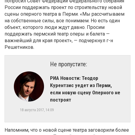
попросил Совет Федерации Федерального собрания
России поддержать проект по строительству новой
сцены оперного театра в Перми. «Мы рассчитываем
на собственные силы, все понимаем. Но есть один
объект, которого люди ждут давно. Просим
поддержать пермский театр оперы и балета —
важнейший для края проект», — подчеркнул г-н
Решетников.
Не пропустите:
РИА Новости: Теодор
Курентзис уедет из Перми,
если новую сцену Оперного не
построят
18 августа 2017, 14:09
Напомним, что о новой сцене театра заговорили более