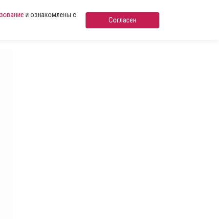
ьзование
и ознакомлены с
Согласен