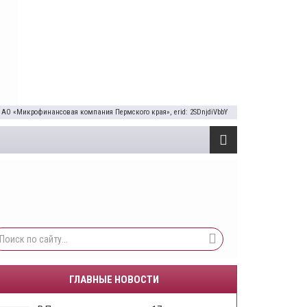
 АО «Микрофинансовая компания Пермского края», erid: 2SDnjdiVbbY
ГЛАВНЫЕ НОВОСТИ