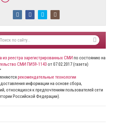
а из реестра зарегистрированных СМИ
по состоянию на
тельство СМИ ПИ59-1143
от 07.02.2017 (газета)
”
именяются
рекомендательные технологии
доставления информации на основе сбора,
ий, относящихся к предпочтениям пользователей сети
ритории Российской Федерации).