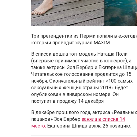
Три претендентки из Перми попали в ежего
который проводит журнал MAXIM.
В список вошла топ-модель Наташа Поли
(впервые принимает участие в конкурсе), а
также актрисы Зоя Бербер и Екатерина Шпица
Читательское голосование продлится до 15
ноября. Окончательный рейтинг «100 самых
сексуальных женщин страны 2018» будет
опубликован в январском номере. Он
поступит в продажу 14 декабря.
В декабре прошлого года, актриса «Реальных
пацанов» Зоя Бербер
заняла в списке 14
место.
Екатерина Шпица взяла 26 позицию.