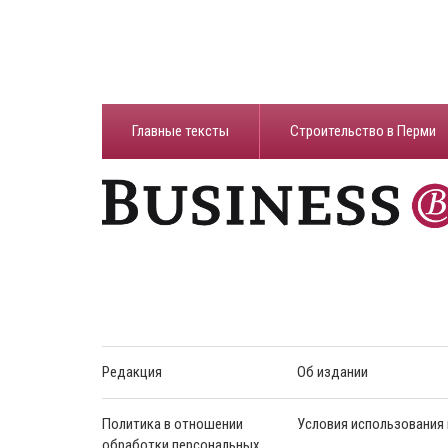
Главные тексты
Строительство в Перми
Редакция
Об издании
Политика в отношении
Условия использования
обработки персональных