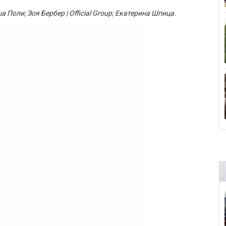
а Поли; Зоя Бербер | Official Group; Екатерина Шпица.