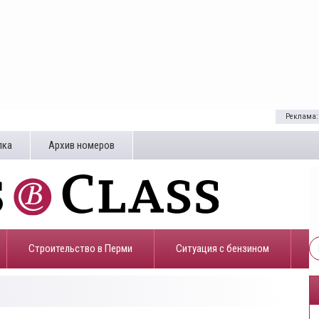
Реклама:
лка
Архив номеров
Строительство в Перми
​Ситуация с бензином