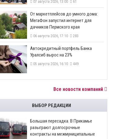
07 августа 2026, 13:00
61
От маркетплейсов до умного дома:
МегаФон запустил интернет для
дачников Пермского края
06 августа 2026, 17:10
283
​Автокредитный портфель Банка
Уралсиб вырос на 23%
05 августа 2026, 16:10
449
Все новости компаний
ВЫБОР РЕДАКЦИИ
Большая пересадка. В Прикамье
разыграют долгосрочные
контракты на межмуниципальные