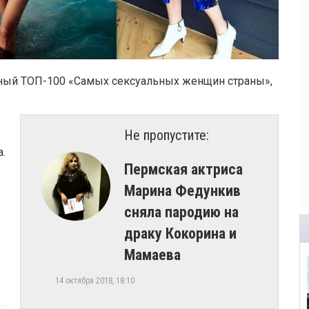
дный ТОП-100 «Самых сексуальных женщин страны»,
Не пропустите:
.
Пермская актриса
Марина Федункив
сняла пародию на
драку Кокорина и
Мамаева
14 октября 2018, 18:10