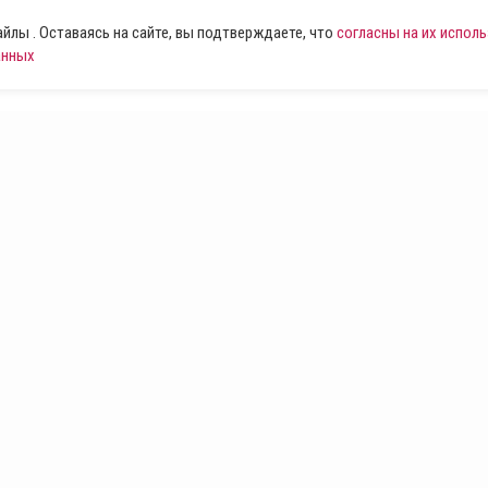
лы . Оставаясь на сайте, вы подтверждаете, что
согласны на их испол
анных