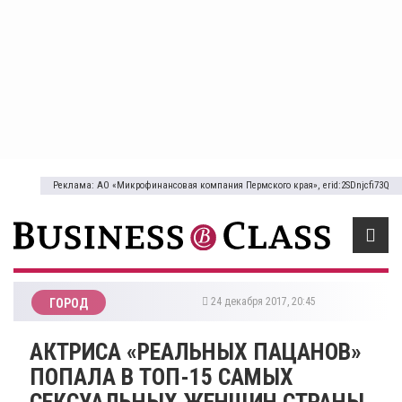
Реклама: АО «Микрофинансовая компания Пермского края», erid:2SDnjcfi73Q
24 декабря 2017, 20:45
ГОРОД
АКТРИСА «РЕАЛЬНЫХ ПАЦАНОВ»
ПОПАЛА В ТОП-15 САМЫХ
СЕКСУАЛЬНЫХ ЖЕНЩИН СТРАНЫ