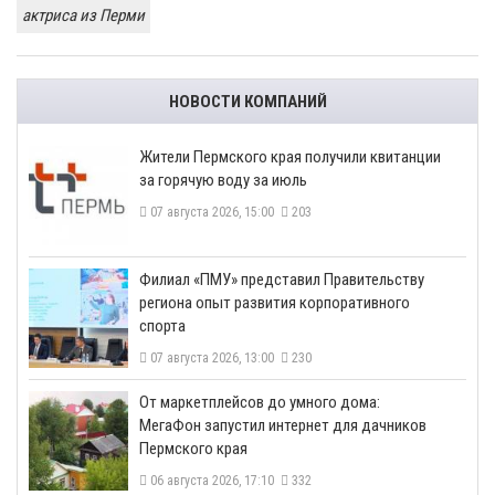
актриса из Перми
НОВОСТИ КОМПАНИЙ
​Жители Пермского края получили квитанции
за горячую воду за июль
07 августа 2026, 15:00
203
​Филиал «ПМУ» представил Правительству
региона опыт развития корпоративного
спорта
07 августа 2026, 13:00
230
От маркетплейсов до умного дома:
МегаФон запустил интернет для дачников
Пермского края
06 августа 2026, 17:10
332