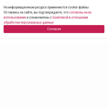
На информационном ресурсе применяются cookie-файлы .
Оставаясь на сайте, вы подтверждаете, что
согласны на их
использование
и ознакомлены с
политикой в отношении
обработки персональных данных
Согласен