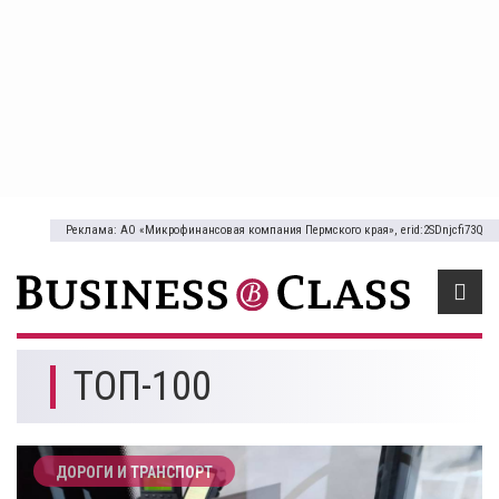
Реклама: АО «Микрофинансовая компания Пермского края», erid:2SDnjcfi73Q
ТОП-100
ДОРОГИ И ТРАНСПОРТ