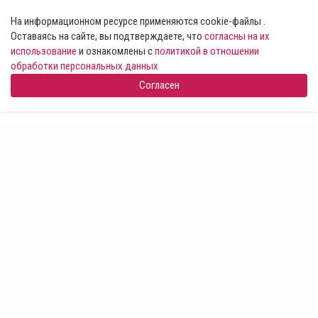
На информационном ресурсе применяются cookie-файлы .
Оставаясь на сайте, вы подтверждаете, что
согласны на их
использование
и ознакомлены с
политикой в отношении
обработки персональных данных
Согласен