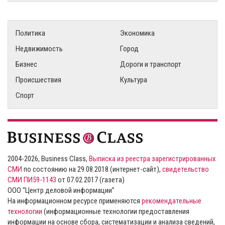
Политика
Экономика
Недвижимость
Город
Бизнес
Дороги и транспорт
Происшествия
Культура
Спорт
2004-2026, Business Class,
Выписка из реестра зарегистрированных
СМИ
по состоянию на 29.08.2018 (интернет-сайт),
свидетельство
СМИ ПИ59-1143
от 07.02.2017 (газета)
ООО “Центр деловой информации”
На информационном ресурсе применяются
рекомендательные
технологии
(информационные технологии предоставления
информации на основе сбора, систематизации и анализа сведений,