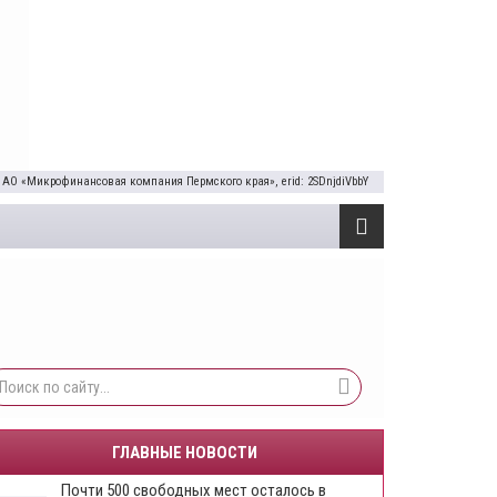
 АО «Микрофинансовая компания Пермского края», erid: 2SDnjdiVbbY
ГЛАВНЫЕ НОВОСТИ
Почти 500 свободных мест осталось в