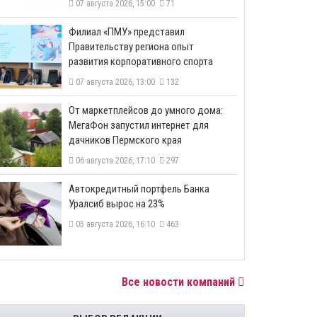
07 августа 2026, 15:00
71
​Филиал «ПМУ» представил
Правительству региона опыт
развития корпоративного спорта
07 августа 2026, 13:00
132
От маркетплейсов до умного дома:
МегаФон запустил интернет для
дачников Пермского края
06 августа 2026, 17:10
297
​Автокредитный портфель Банка
Уралсиб вырос на 23%
05 августа 2026, 16:10
463
Все новости компаний