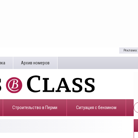
Реклама:
лка
Архив номеров
Строительство в Перми
​Ситуация с бензином