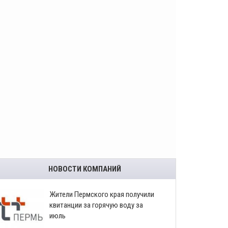
НОВОСТИ КОМПАНИЙ
​Жители Пермского края получили
квитанции за горячую воду за
июль