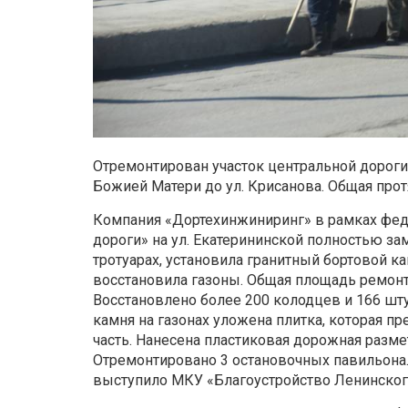
Отремонтирован участок центральной дороги
Божией Матери до ул. Крисанова. Общая прот
Компания «Дортехинжиниринг» в рамках фе
дороги» на ул. Екатерининской полностью за
тротуарах, установила гранитный бортовой 
восстановила газоны. Общая площадь ремонта
Восстановлено более 200 колодцев и 166 шт
камня на газонах уложена плитка, которая п
часть. Нанесена пластиковая дорожная разм
Отремонтировано 3 остановочных павильона.
выступило МКУ «Благоустройство Ленинског