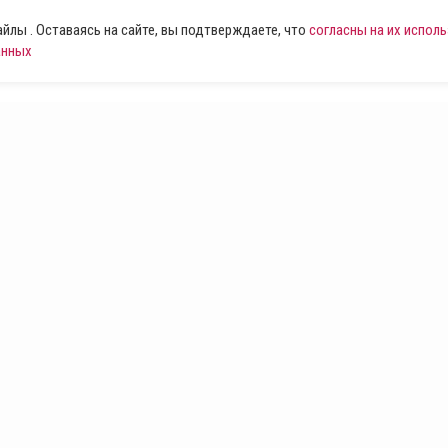
лы . Оставаясь на сайте, вы подтверждаете, что
согласны на их испол
анных