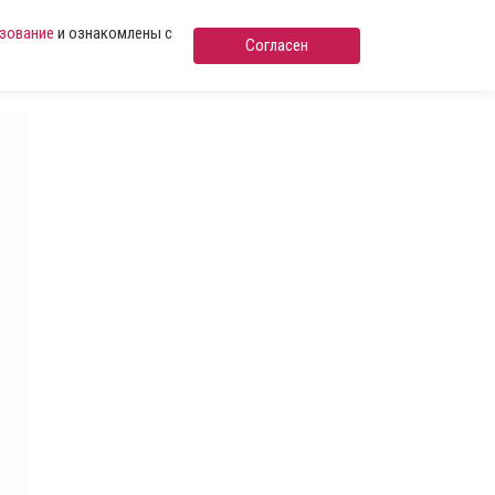
ьзование
и ознакомлены с
Согласен