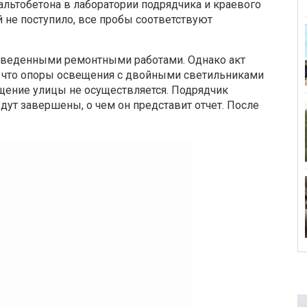
льтобетона в лаборатории подрядчика и краевого
 не поступило, все пробы соответствуют
оведенными ремонтными работами. Однако акт
м, что опоры освещения с двойными светильниками
ещение улицы не осуществляется. Подрядчик
дут завершены, о чем он представит отчет. После