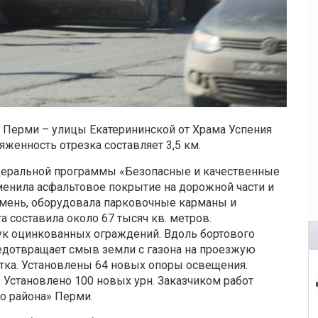
 Перми – улицы Екатерининской от Храма Успения
яженность отрезка составляет 3,5 км.
деральной программы «Безопасные и качественные
менила асфальтовое покрытие на дорожной части и
камень, оборудовала парковочные карманы и
 составила около 67 тысяч кв. метров.
ук оцинкованных ограждений. Вдоль бортового
редотвращает смыв земли с газона на проезжую
етка. Установлены 64 новых опоры освещения.
 Установлено 100 новых урн. Заказчиком работ
о района» Перми.