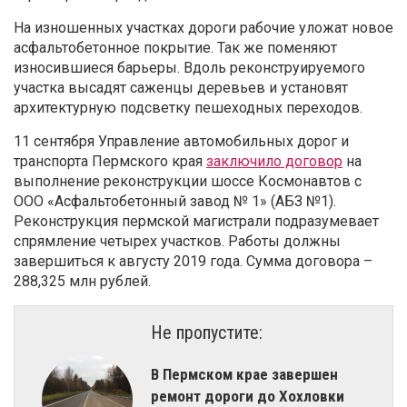
На изношенных участках дороги рабочие уложат новое
асфальтобетонное покрытие. Так же поменяют
износившиеся барьеры. Вдоль реконструируемого
участка высадят саженцы деревьев и установят
архитектурную подсветку пешеходных переходов.
11 сентября Управление автомобильных дорог и
транспорта Пермского края
заключило договор
на
выполнение реконструкции шоссе Космонавтов с
ООО «Асфальтобетонный завод № 1» (АБЗ №1).
Реконструкция пермской магистрали подразумевает
спрямление четырех участков. Работы должны
завершиться к августу 2019 года. Сумма договора –
288,325 млн рублей.
Не пропустите:
В Пермском крае завершен
ремонт дороги до Хохловки