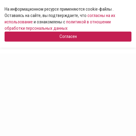
На информационном ресурсе применяются cookie-файлы .
Оставаясь на сайте, вы подтверждаете, что
согласны на их
использование
и ознакомлены с
политикой в отношении
обработки персональных данных
Согласен