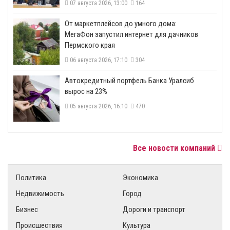
07 августа 2026, 13:00
164
От маркетплейсов до умного дома:
МегаФон запустил интернет для дачников
Пермского края
06 августа 2026, 17:10
304
​Автокредитный портфель Банка Уралсиб
вырос на 23%
05 августа 2026, 16:10
470
Все новости компаний
Политика
Экономика
Недвижимость
Город
Бизнес
Дороги и транспорт
Происшествия
Культура