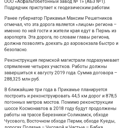
ООО «Асфальтобетонный завод № 1» (АБЗ №1).
Подрядчик приступает к геодезическим работам.
Ранее губернатор Прикамья Максим Решетников
отмечал, что эта дорога является «лицом» региона –
именно по ней гости и жители края едут в Пермь из
аэропорта. Эта дорога, по словам главы региона,
должна позволять доехать до аэровокзала быстро и
безопасно.
Реконструкция пермской магистрали подразумевает
спрямление четырех участков. Работы должны
завершиться к августу 2019 года. Сумма договора –
288,325 млн руб.
В ближайшие три года в Прикамье планируется
построить и реконструировать 44,5 км дорог и 878,5
погонных метров мостов. Помимо реконструкции
шоссе Космонавтов в 2018 году будут продолжены
работы на трассе Березники-Соликамск, обходе
Чусового, Восточном обходе Перми, обходе Куеды,
дорогах Полазна – Чусовой и Частые – Бабка.