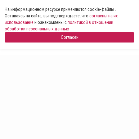
На информационном ресурсе применяются cookie-файлы .
Оставаясь на сайте, вы подтверждаете, что
согласны на их
использование
и ознакомлены с
политикой в отношении
обработки персональных данных
Согласен