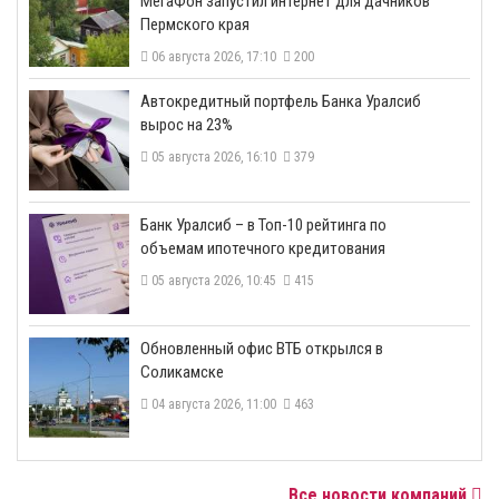
МегаФон запустил интернет для дачников
Пермского края
06 августа 2026, 17:10
200
​Автокредитный портфель Банка Уралсиб
вырос на 23%
05 августа 2026, 16:10
379
​Банк Уралсиб – в Топ-10 рейтинга по
объемам ипотечного кредитования
05 августа 2026, 10:45
415
​Обновленный офис ВТБ открылся в
Соликамске
04 августа 2026, 11:00
463
Все новости компаний