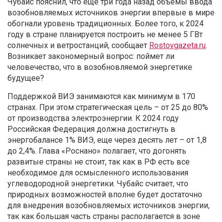
Чубайс пояснил, что еще три года назад объемы ввода
возобновляемых источников энергии впервые в мире
обогнали уровень традиционных. Более того, к 2024
году в стране планируется построить не менее 5 ГВт
солнечных и ветростанций, сообщает
Rostovgazeta.ru
.
Возникает закономерный вопрос: поймет ли
человечество, что в возобновляемой энергетике
будущее?
Поддержкой ВИЭ занимаются как минимум в 170
странах. При этом стратегическая цель – от 25 до 80%
от производства электроэнергии. К 2024 году
Российская Федерация должна достигнуть в
энергобалансе 1% ВИЭ, еще через десять лет – от 1,8
до 2,4%. Глава «Роснано» полагает, что догонять
развитые страны не стоит, так как в РФ есть все
необходимое для осмысленного использования
углеводородной энергетики. Чубайс считает, что
природных возможностей вполне будет достаточно
для внедрения возобновляемых источников энергии,
так как большая часть страны располагается в зоне