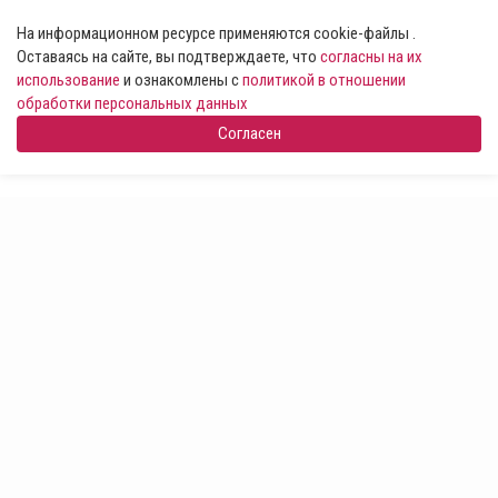
На информационном ресурсе применяются cookie-файлы .
Оставаясь на сайте, вы подтверждаете, что
согласны на их
использование
и ознакомлены с
политикой в отношении
обработки персональных данных
Согласен