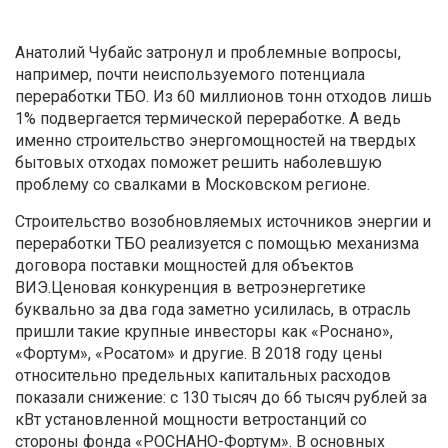
Анатолий Чубайс затронул и проблемные вопросы,
например, почти неиспользуемого потенциала
переработки ТБО. Из 60 миллионов тонн отходов лишь
1% подвергается термической переработке. А ведь
именно строительство энергомощностей на твердых
бытовых отходах поможет решить наболевшую
проблему со свалками в Московском регионе.
Строительство возобновляемых источников энергии и
переработки ТБО реализуется с помощью механизма
договора поставки мощностей для объектов
ВИЭ.Ценовая конкуренция в ветроэнергетике
буквально за два года заметно усилилась, в отрасль
пришли такие крупные инвесторы как «Роснано»,
«Фортум», «Росатом» и другие. В 2018 году цены
относительно предельных капитальных расходов
показали снижение: с 130 тысяч до 66 тысяч рублей за
кВт установленной мощности ветростанций со
стороны фонда «РОСНАНО-Фортум». В основных