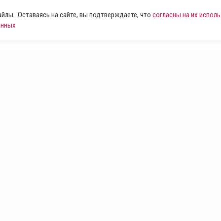
лы . Оставаясь на сайте, вы подтверждаете, что
согласны на их испол
анных