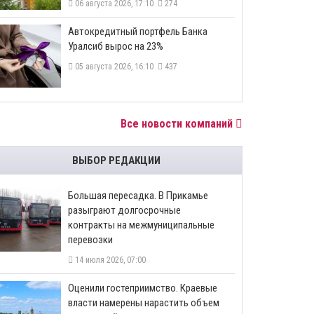
06 августа 2026, 17:10
274
​Автокредитный портфель Банка
Уралсиб вырос на 23%
05 августа 2026, 16:10
437
Все новости компаний
ВЫБОР РЕДАКЦИИ
Большая пересадка. В Прикамье
разыграют долгосрочные
контракты на межмуниципальные
перевозки
14 июля 2026, 07:00
Оценили гостеприимство. Краевые
власти намерены нарастить объем