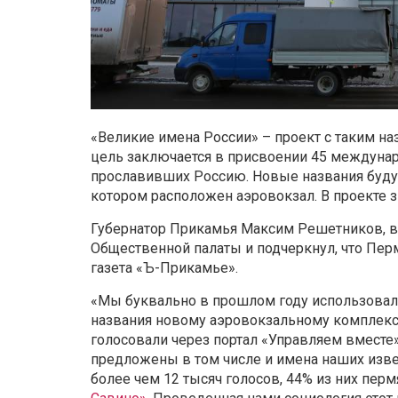
«Великие имена России» – проект с таким на
цель заключается в присвоении 45 междуна
прославивших Россию. Новые названия будут
котором расположен аэровокзал. В проекте з
Губернатор Прикамья Максим Решетников, в
Общественной палаты и подчеркнул, что Пер
газета «Ъ-Прикамье».
«Мы буквально в прошлом году использовал
названия новому аэровокзальному комплексу
голосовали через портал «Управляем вместе»
предложены в том числе и имена наших извес
более чем 12 тысяч голосов, 44% из них пер