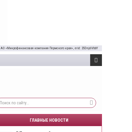
 АО «Микрофинансовая компания Пермского края», erid: 2SDnjdiVbbY
ГЛАВНЫЕ НОВОСТИ