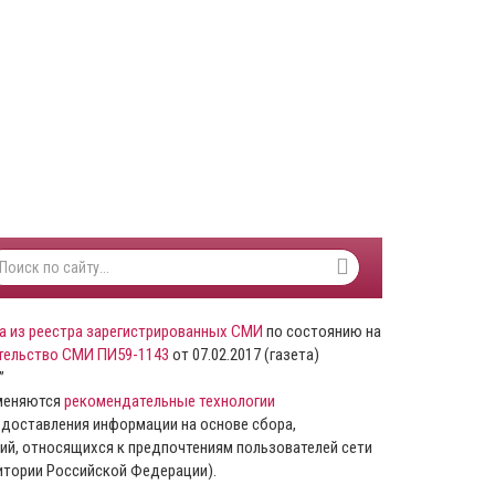
а из реестра зарегистрированных СМИ
по состоянию на
тельство СМИ ПИ59-1143
от 07.02.2017 (газета)
”
именяются
рекомендательные технологии
доставления информации на основе сбора,
ий, относящихся к предпочтениям пользователей сети
ритории Российской Федерации).