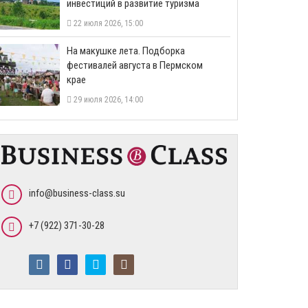
инвестиций в развитие туризма
22 июля 2026, 15:00
На макушке лета. Подборка
фестивалей августа в Пермском
крае
29 июля 2026, 14:00
info@business-class.su
+7 (922) 371-30-28