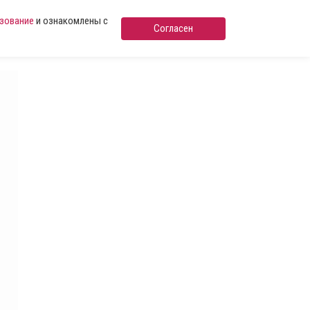
ьзование
и ознакомлены с
Согласен