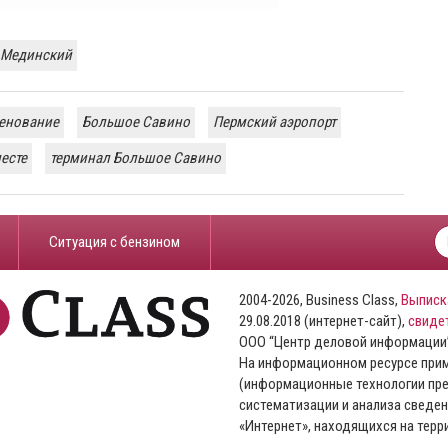
 Мединский
енование
Большое Савино
Пермский аэропорт
есте
терминал Большое Савино
​Ситуация с бензином
2004-2026, Business Class,
Выписк
29.08.2018 (интернет-сайт),
свиде
ООО “Центр деловой информации
На информационном ресурсе пр
(информационные технологии пре
систематизации и анализа сведен
«Интернет», находящихся на тер