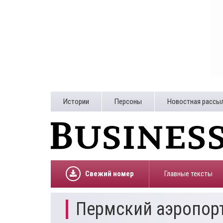
Истории
Персоны
Новостная рассы
Свежий номер
Главные тексты
Пермский аэропор