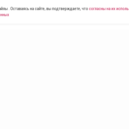
лы . Оставаясь на сайте, вы подтверждаете, что
согласны на их испол
анных