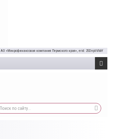
 АО «Микрофинансовая компания Пермского края», erid: 2SDnjdiVbbY