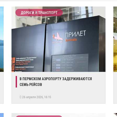
ДОРОГИ И ТРАНСПОРТ
В ПЕРМСКОМ АЭРОПОРТУ ЗАДЕРЖИВАЮТСЯ
СЕМЬ РЕЙСОВ
26 апреля 2026, 16:15