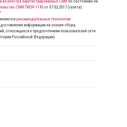
а из реестра зарегистрированных СМИ
по состоянию на
тельство СМИ ПИ59-1143
от 07.02.2017 (газета)
”
именяются
рекомендательные технологии
доставления информации на основе сбора,
ий, относящихся к предпочтениям пользователей сети
ритории Российской Федерации).