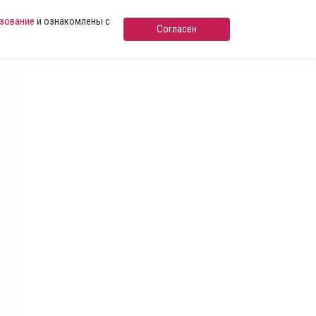
ьзование
и ознакомлены с
Согласен