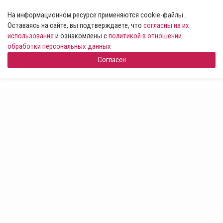
На информационном ресурсе применяются cookie-файлы .
Оставаясь на сайте, вы подтверждаете, что
согласны на их
использование
и ознакомлены с
политикой в отношении
обработки персональных данных
Согласен