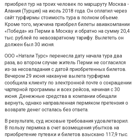
приобрел тур на троих человек по маршруту Москва -
Алания (Турция) на июль 2018 года. Он оплатил через
сайт турфирмы стоимость тура в полном объеме.
Кроме того, мужчина приобрел билеты авиакомпании
«Победа» из Перми в Москву
и обратно на сумму 20,4
тыс. рублей по невозвратному тарифу. Вылететь он
должен был 30 июня.
ООО «Натали Турс» перенесла дату начала тура два
раза, во втором случае житель Перми не согласился
из-за несовпадания с датой приобретенных билетов.
Вечером 29 июня накануне вылета турфирма
сообщила клиенту по электронной почте о сокращении
чартерной программы и всех рейсов, начиная с 30
июня. Денежные средства в компании обещали
вернуть, однако направленная пермяком претензия о
возврате денег осталась без ответа.
В результате, суд исковые требования удовлетворил.
В пользу пермяка в счет возмещения убытков на
приобретение путевки и билетов взыскано 117,9 тыс.