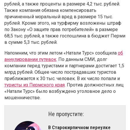
рублей, а также проценты в размере 4,2 тыс. рублей.
Также компания обязана компенсировать
причиненный моральный вред в размере 15 тыс.
рублей. Кроме этого, на турфирму возложены штраф
по Закону «О защите прав потребителей» в размере
68,5 тыс. рублей, а также госпошлина в бюджет Перми
в сумме 5,3 тыс. рублей.
Напомним, что этим летом «Натали Турс» сообщила
об
аннулировании путевок
. По данным СМИ, долг
компании перед туристами и партнерами достигает 1,5
млрд рублей. Общее число пострадавших туристов
приближается к 30 тыс. человек. В их число попали и
туристы из Пермского края
. Против должностных лиц
«Натали Турс» было возбуждено уголовное дело о
мошенничестве.
Не пропустите:
В Старокирпичном переулке