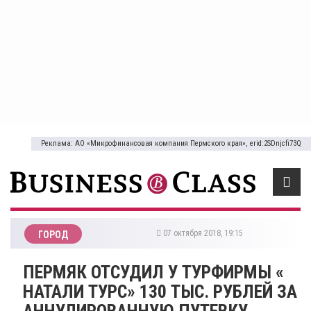
Реклама: АО «Микрофинансовая компания Пермского края», erid:2SDnjcfi73Q
07 октября 2018, 19:15
ГОРОД
ПЕРМЯК ОТСУДИЛ У ТУРФИРМЫ «​
НАТАЛИ ТУРС» 130 ТЫС. РУБЛЕЙ ЗА
АННУЛИРОВАННУЮ ПУТЕВКУ