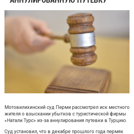
Мотовилихинский суд Перми рассмотрел иск местного
жителя о взыскании убытков с туристической фирмы
«Натали Турс» из-за аннулирования путевки в Турцию.
Суд установил, что в декабре прошлого года пермяк