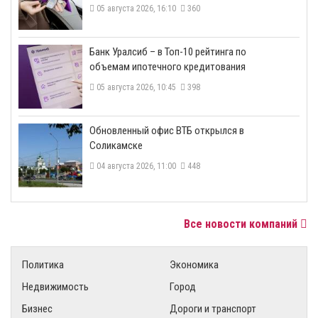
05 августа 2026, 16:10
360
​Банк Уралсиб – в Топ-10 рейтинга по
объемам ипотечного кредитования
05 августа 2026, 10:45
398
​Обновленный офис ВТБ открылся в
Соликамске
04 августа 2026, 11:00
448
Все новости компаний
Политика
Экономика
Недвижимость
Город
Бизнес
Дороги и транспорт