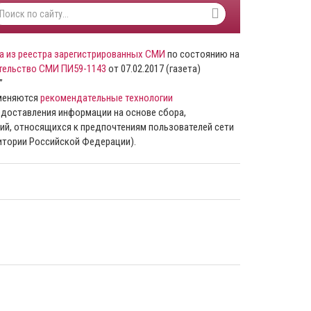
а из реестра зарегистрированных СМИ
по состоянию на
тельство СМИ ПИ59-1143
от 07.02.2017 (газета)
”
именяются
рекомендательные технологии
доставления информации на основе сбора,
ий, относящихся к предпочтениям пользователей сети
ритории Российской Федерации).