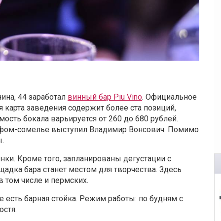
ина, 44 заработал
винный бар Piu Vino
. Официальное
я карта заведения содержит более ста позиций,
ость бокала варьируется от 260 до 680 рублей.
ефом-сомелье выступил Владимир Вонсович. Помимо
.
нки. Кроме того, запланированы дегустации с
адка бара станет местом для творчества. Здесь
 том числе и пермских.
е есть барная стойка. Режим работы: по будням с
остя.