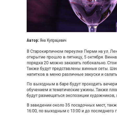
Автор:
Яна Купрацевич
В Старокирпичном переулке Перми на ул. Лен
открытие прошло в пятницу, 5 октября. Винна
порядка 20 можно заказать побокально. Стоим
Также будут представлены винные сеты. Ш
напитков в меню различные закуски и салаты
По выходным в баре будут проходить вечери
обучением и тематические ужины. Также площ
будут размещаться экспозиции художников, в
В заведении около 35 посадочных мест, такж
16:00, по выходным с 13:00 и до последнего г