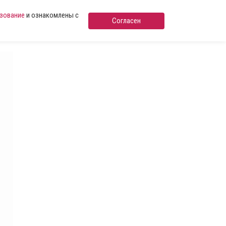
ьзование
и ознакомлены с
Согласен