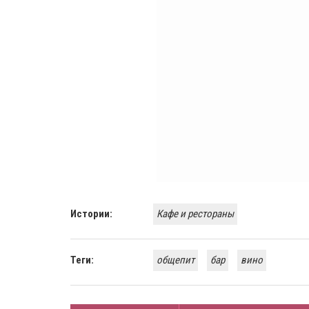
Истории:
Кафе и рестораны
Теги:
общепит
бар
вино