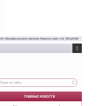
 АО «Микрофинансовая компания Пермского края», erid: 2SDnjdiVbbY
ГЛАВНЫЕ НОВОСТИ