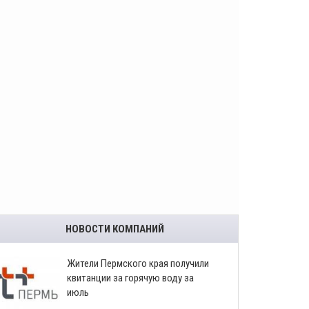
НОВОСТИ КОМПАНИЙ
​Жители Пермского края получили
квитанции за горячую воду за
июль