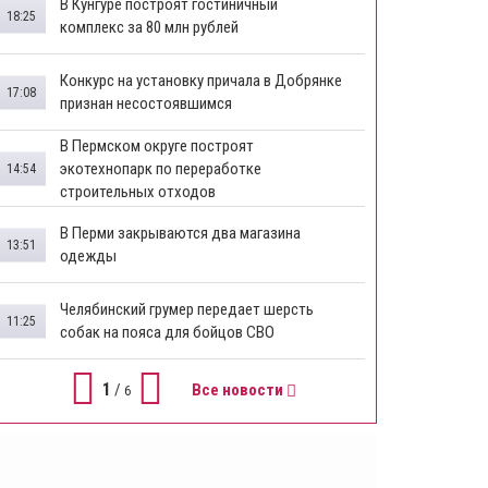
В Кунгуре построят гостиничный
18:25
комплекс за 80 млн рублей
Конкурс на установку причала в Добрянке
17:08
признан несостоявшимся
В Пермском округе построят
экотехнопарк по переработке
14:54
строительных отходов
В Перми закрываются два магазина
13:51
одежды
Челябинский грумер передает шерсть
11:25
собак на пояса для бойцов СВО
1
/
Все новости
6