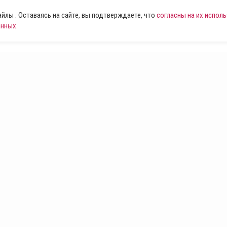
лы . Оставаясь на сайте, вы подтверждаете, что
согласны на их испол
анных