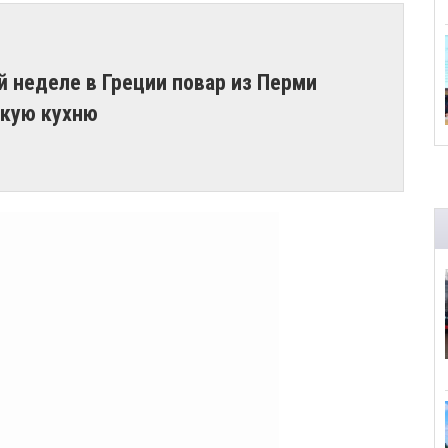
 неделе в Греции повар из Перми
скую кухню