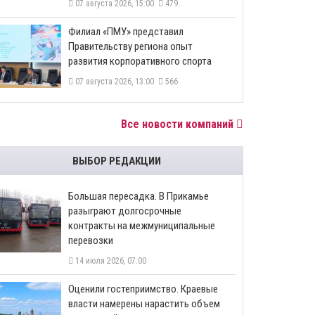
07 августа 2026, 15:00
479
​Филиал «ПМУ» представил
Правительству региона опыт
развития корпоративного спорта
07 августа 2026, 13:00
566
Все новости компаний
ВЫБОР РЕДАКЦИИ
Большая пересадка. В Прикамье
разыграют долгосрочные
контракты на межмуниципальные
перевозки
14 июля 2026, 07:00
Оценили гостеприимство. Краевые
власти намерены нарастить объем