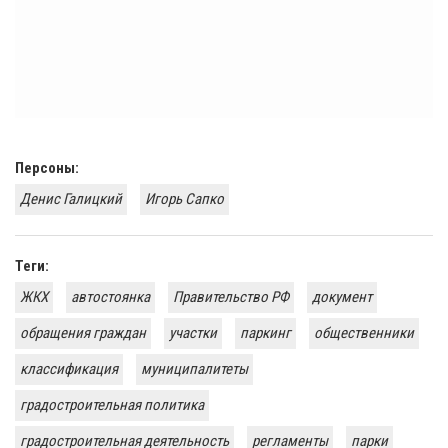
Персоны:
Денис Галицкий
Игорь Сапко
Теги:
ЖКХ
автостоянка
Правительство РФ
документ
обращения граждан
участки
паркинг
общественники
классификация
муниципалитеты
градостроительная политика
градостроительная деятельность
регламенты
парки