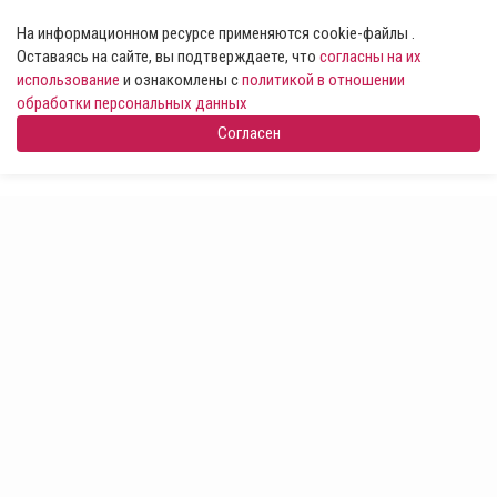
На информационном ресурсе применяются cookie-файлы .
Оставаясь на сайте, вы подтверждаете, что
согласны на их
использование
и ознакомлены с
политикой в отношении
обработки персональных данных
Согласен