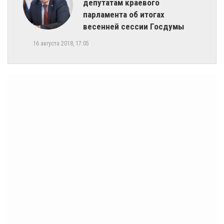
депутатам краевого
парламента об итогах
весенней сессии Госдумы
16 августа 2018, 17:05