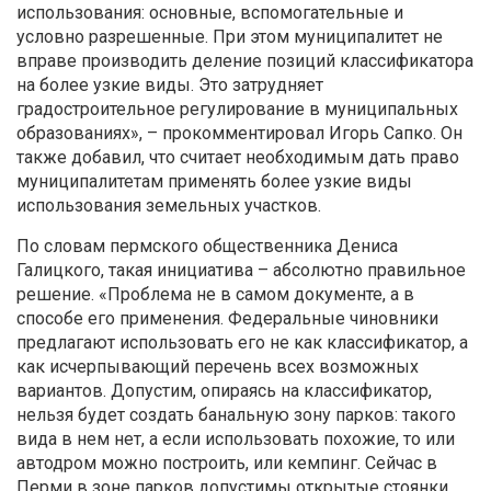
использования: основные, вспомогательные и
условно разрешенные. При этом муниципалитет не
вправе производить деление позиций классификатора
на более узкие виды. Это затрудняет
градостроительное регулирование в муниципальных
образованиях», – прокомментировал Игорь Сапко. Он
также добавил, что считает необходимым дать право
муниципалитетам применять более узкие виды
использования земельных участков.
По словам пермского общественника Дениса
Галицкого, такая инициатива – абсолютно правильное
решение. «Проблема не в самом документе, а в
способе его применения. Федеральные чиновники
предлагают использовать его не как классификатор, а
как исчерпывающий перечень всех возможных
вариантов. Допустим, опираясь на классификатор,
нельзя будет создать банальную зону парков: такого
вида в нем нет, а если использовать похожие, то или
автодром можно построить, или кемпинг. Сейчас в
Перми в зоне парков допустимы открытые стоянки