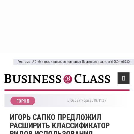
Реклама: АО «Микрофинансовая компания Пермского края», erid:2SDnjcfi73Q
06 сентября 2018, 11:37
ГОРОД
ИГОРЬ САПКО ПРЕДЛОЖИЛ
РАСШИРИТЬ КЛАССИФИКАТОР
ВИДОВ ИСПОЛЬЗОВАНИЯ