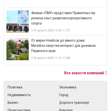
​Филиал «ПМУ» представил Правительству
региона опыт развития корпоративного
спорта
07 августа 2026, 13:00
175
От маркетплейсов до умного дома:
МегаФон запустил интернет для дачников
Пермского края
06 августа 2026, 17:10
308
Все новости компаний
Политика
Экономика
Недвижимость
Город
Бизнес
Дороги и транспорт
Происшествия
Культура