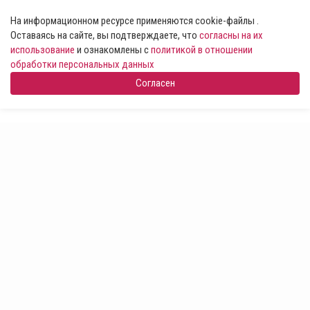
На информационном ресурсе применяются cookie-файлы .
Оставаясь на сайте, вы подтверждаете, что
согласны на их
использование
и ознакомлены с
политикой в отношении
обработки персональных данных
Согласен