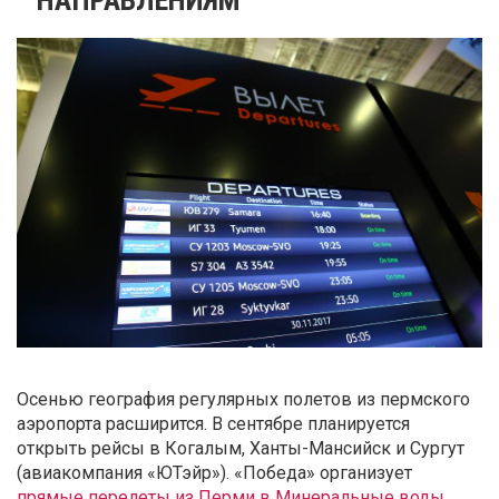
Осенью география регулярных полетов из пермского
аэропорта расширится. В сентябре планируется
открыть рейсы в Когалым, Ханты-Мансийск и Сургут
(авиакомпания «ЮТэйр»). «Победа» организует
прямые перелеты из Перми в Минеральные воды
.