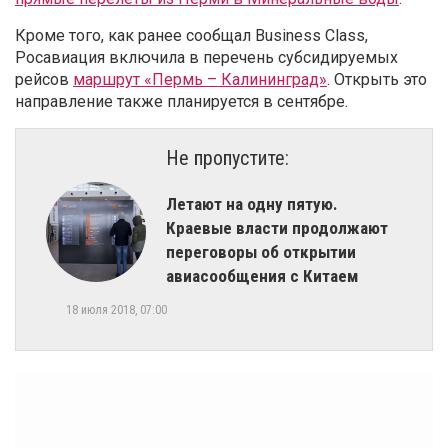
Кроме того, как ранее сообщал Business Class,
Росавиация включила в перечень субсидируемых
рейсов
маршрут «Пермь – Калининград»
. Открыть это
направление также планируется в сентябре.
Не пропустите:
Летают на одну пятую.
Краевые власти продолжают
переговоры об открытии
авиасообщения с Китаем
18 июля 2018, 07:00