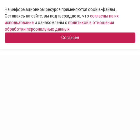
На информационном ресурсе применяются cookie-файлы .
Оставаясь на сайте, вы подтверждаете, что
согласны на их
использование
и ознакомлены с
политикой в отношении
обработки персональных данных
Согласен