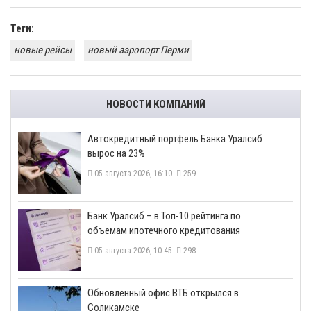
Теги:
новые рейсы
новый аэропорт Перми
НОВОСТИ КОМПАНИЙ
​Автокредитный портфель Банка Уралсиб
вырос на 23%
05 августа 2026, 16:10
259
​Банк Уралсиб – в Топ-10 рейтинга по
объемам ипотечного кредитования
05 августа 2026, 10:45
298
​Обновленный офис ВТБ открылся в
Соликамске