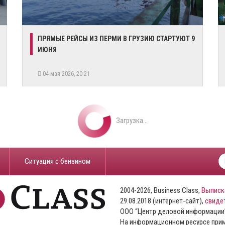
​ПРЯМЫЕ РЕЙСЫ ИЗ ПЕРМИ В ГРУЗИЮ СТАРТУЮТ 9
ИЮНЯ
04 мая 2026, 20:21
Загрузка...
​Ситуация с бензином
2004-2026, Business Class,
Выписк
29.08.2018 (интернет-сайт),
свиде
ООО “Центр деловой информации
На информационном ресурсе пр