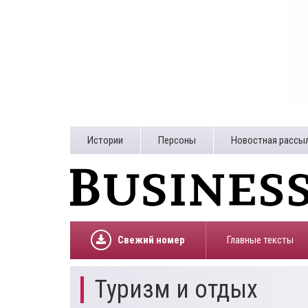
Истории
Персоны
Новостная рассы
Свежий номер
Главные тексты
Туризм и отдых