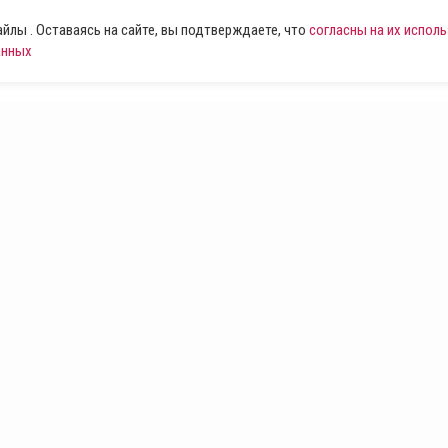
лы . Оставаясь на сайте, вы подтверждаете, что
согласны на их испол
анных