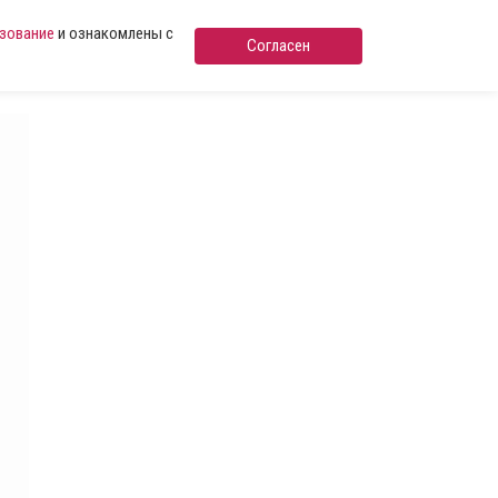
ьзование
и ознакомлены с
Согласен