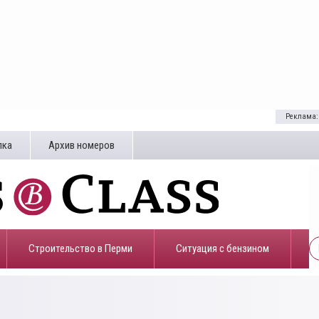
Реклама:
лка
Архив номеров
Строительство в Перми
​Ситуация с бензином