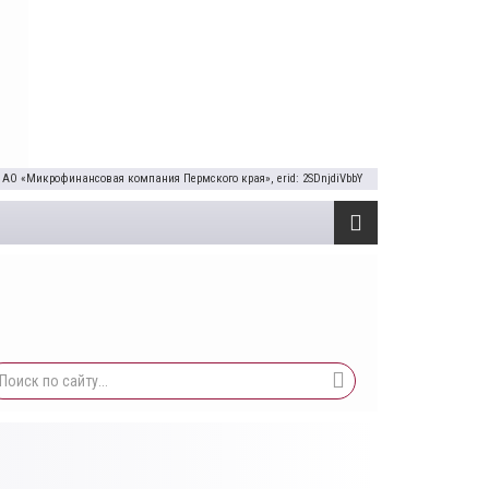
 АО «Микрофинансовая компания Пермского края», erid: 2SDnjdiVbbY