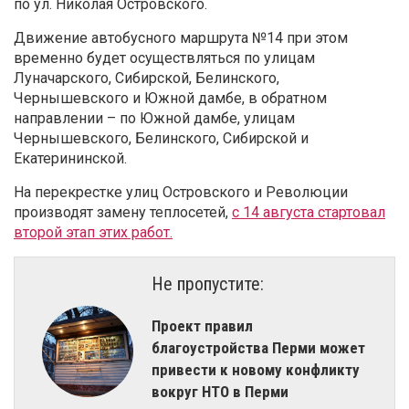
по ул. Николая Островского.
Движение автобусного маршрута №14 при этом
временно будет осуществляться по улицам
Луначарского, Сибирской, Белинского,
Чернышевского и Южной дамбе, в обратном
направлении – по Южной дамбе, улицам
Чернышевского, Белинского, Сибирской и
Екатерининской.
На перекрестке улиц Островского и Революции
производят замену теплосетей,
с 14 августа стартовал
второй этап этих работ.
Не пропустите:
Проект правил
благоустройства Перми может
привести к новому конфликту
вокруг НТО в Перми