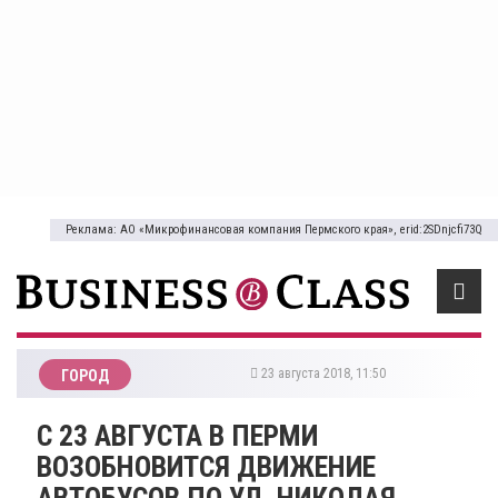
Реклама: АО «Микрофинансовая компания Пермского края», erid:2SDnjcfi73Q
23 августа 2018, 11:50
ГОРОД
​С 23 АВГУСТА В ПЕРМИ
ВОЗОБНОВИТСЯ ДВИЖЕНИЕ
АВТОБУСОВ ПО УЛ. НИКОЛАЯ