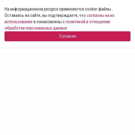
На информационном ресурсе применяются cookie-файлы .
Оставаясь на сайте, вы подтверждаете, что
согласны на их
использование
и ознакомлены с
политикой в отношении
обработки персональных данных
Согласен