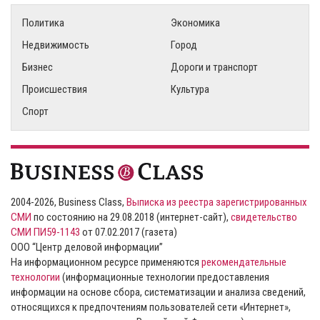
Политика
Экономика
Недвижимость
Город
Бизнес
Дороги и транспорт
Происшествия
Культура
Спорт
2004-2026, Business Class,
Выписка из реестра зарегистрированных
СМИ
по состоянию на 29.08.2018 (интернет-сайт),
свидетельство
СМИ ПИ59-1143
от 07.02.2017 (газета)
ООО “Центр деловой информации”
На информационном ресурсе применяются
рекомендательные
технологии
(информационные технологии предоставления
информации на основе сбора, систематизации и анализа сведений,
относящихся к предпочтениям пользователей сети «Интернет»,